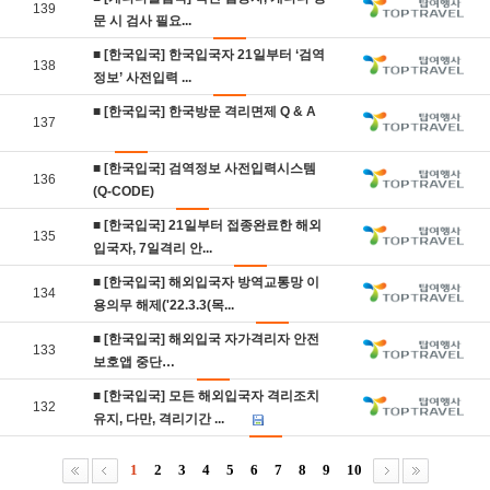
139
문 시 검사 필요...
■ [한국입국] 한국입국자 21일부터 ‘검역
138
정보’ 사전입력 ...
■ [한국입국] 한국방문 격리면제 Q & A
137
■ [한국입국] 검역정보 사전입력시스템
136
(Q-CODE)
■ [한국입국] 21일부터 접종완료한 해외
135
입국자, 7일격리 안...
■ [한국입국] 해외입국자 방역교통망 이
134
용의무 해제('22.3.3(목...
■ [한국입국] 해외입국 자가격리자 안전
133
보호앱 중단…
■ [한국입국] 모든 해외입국자 격리조치
132
유지, 다만, 격리기간 ...
1
2
3
4
5
6
7
8
9
10