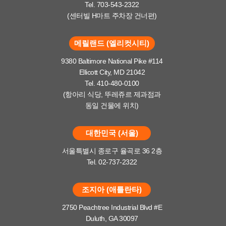
Tel. 703-543-2322
(센터빌 H마트 주차장 건너편)
메릴랜드 (엘리컷시티)
9380 Baltimore National Pike #114
Ellicott City, MD 21042
Tel. 410-480-0100
(항아리 식당, 뚜레쥬르 제과점과
동일 건물에 위치)
대한민국 (서울)
서울특별시 종로구 율곡로 36 2층
Tel. 02-737-2322
조지아 (애틀란타)
2750 Peachtree Industrial Blvd #E
Duluth, GA 30097