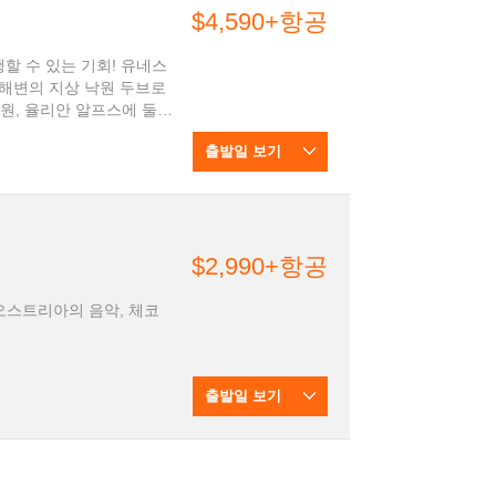
$4,590+항공
여행할 수 있는 기회! 유네스
해변의 지상 낙원 두브로
원, 율리안 알프스에 둘러
 둘러볼 수 있는 상품입
출발일 보기
$2,990+항공
오스트리아의 음악, 체코
출발일 보기