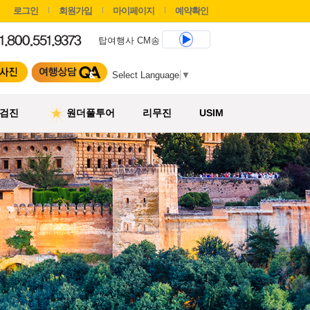
로그인
회원가입
마이페이지
예약확인
탑여행사 CM송
Select Language
▼
검진
원더풀투어
리무진
USIM