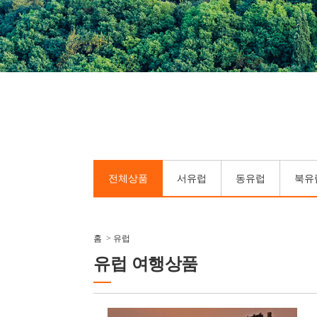
전체상품
서유럽
동유럽
북유
홈
>
유럽
유럽 여행상품