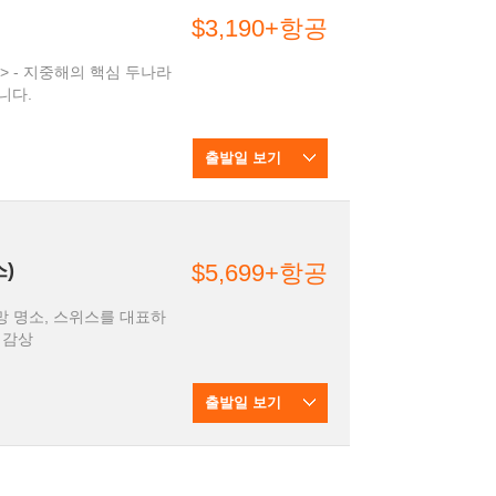
$3,190+항공
니다.
출발일 보기
)
$5,699+항공
 명소, 스위스를 대표하
 감상
출발일 보기