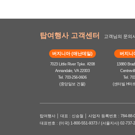
탑여행사 고객센터
고객님의 문의사
버지니아 (애난데일)
버지니아
7023 Little River Tpke. #208
13880 Brad
Annandale, VA 22003
Centrevil
Tel. 703-256-0606
Tel. 70
(중앙일보 건물)
(센터빌 H마
탑여행사 │ 대표 : 신승철 │ 사업자 등록번호 : 784-88-0
대표번호 : (미국) 1-800-551-9373 / (서울지사) 02-737-