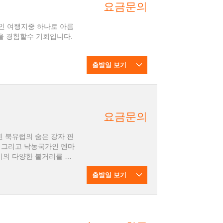
요금문의
력적인 여행지중 하나로 아름
을 경험할수 기회입니다.
출발일 보기
요금문의
 그리고 낙농국가인 덴마
시의 다양한 볼거리를 한
니다.
출발일 보기