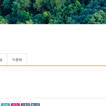
럽
지중해