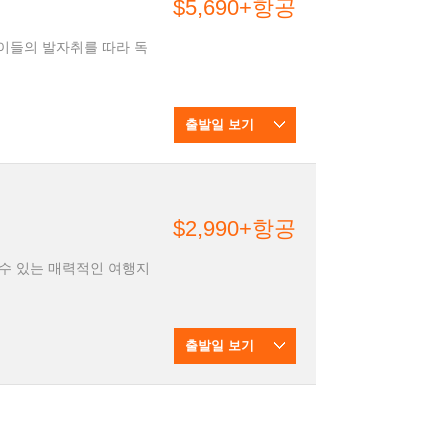
$5,690+항공
출발일 보기
$2,990+항공
수 있는 매력적인 여행지
출발일 보기