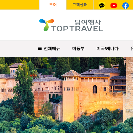
투어
고객센터
전체메뉴
미동부
미국/캐나다