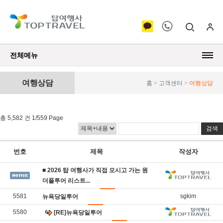
전체메뉴
여행상담
홈 > 고객센터 >
여행상담
총 5,582 건 1/559 Page
번호
제목
작성자
■ 2026 탑 여행사가 직접 모시고 가는 원
더풀투어 리스트​​...
5581
sgkim
뉴욕당일투어
5580
[RE]뉴욕당일투어