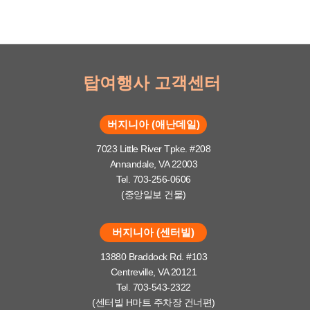
탑여행사 고객센터
버지니아 (애난데일)
7023 Little River Tpke. #208
Annandale, VA 22003
Tel. 703-256-0606
(중앙일보 건물)
버지니아 (센터빌)
13880 Braddock Rd. #103
Centreville, VA 20121
Tel. 703-543-2322
(센터빌 H마트 주차장 건너편)