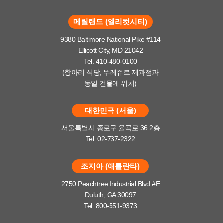
메릴랜드 (엘리컷시티)
9380 Baltimore National Pike #114
Ellicott City, MD 21042
Tel. 410-480-0100
(항아리 식당, 뚜레쥬르 제과점과
동일 건물에 위치)
대한민국 (서울)
서울특별시 종로구 율곡로 36 2층
Tel. 02-737-2322
조지아 (애틀란타)
2750 Peachtree Industrial Blvd #E
Duluth, GA 30097
Tel. 800-551-9373