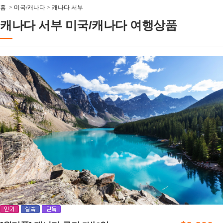
홈
>
미국/캐나다
>
캐나다 서부
캐나다 서부 미국/캐나다 여행상품