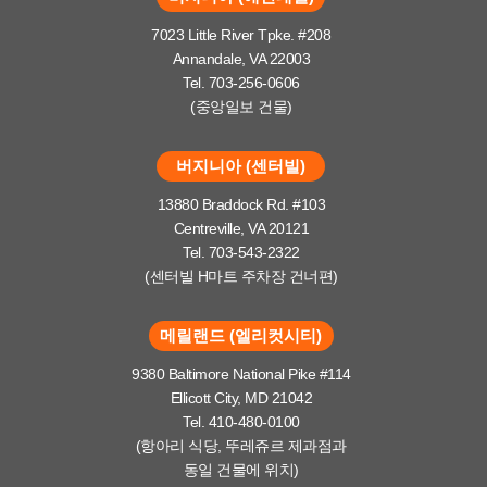
7023 Little River Tpke. #208
Annandale, VA 22003
Tel. 703-256-0606
(중앙일보 건물)
버지니아 (센터빌)
13880 Braddock Rd. #103
Centreville, VA 20121
Tel. 703-543-2322
(센터빌 H마트 주차장 건너편)
메릴랜드 (엘리컷시티)
9380 Baltimore National Pike #114
Ellicott City, MD 21042
Tel. 410-480-0100
(항아리 식당, 뚜레쥬르 제과점과
동일 건물에 위치)