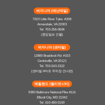
버지니아 (애난데일)
7023 Little River Tpke. #208
Annandale, VA 22003
Tel. 703-256-0606
(중앙일보 건물)
버지니아 (센터빌)
13880 Braddock Rd. #103
Centreville, VA 20121
Tel. 703-543-2322
(센터빌 H마트 주차장 건너편)
메릴랜드 (엘리컷시티)
9380 Baltimore National Pike #114
Ellicott City, MD 21042
Tel. 410-480-0100