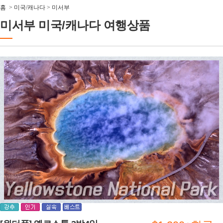
홈
>
미국/캐나다
>
미서부
미서부 미국/캐나다 여행상품