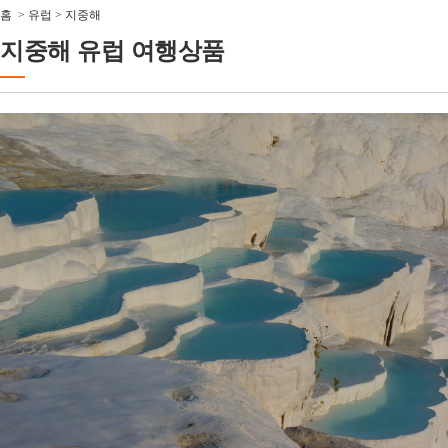
홈
>
유럽
>
지중해
지중해 유럽 여행상품