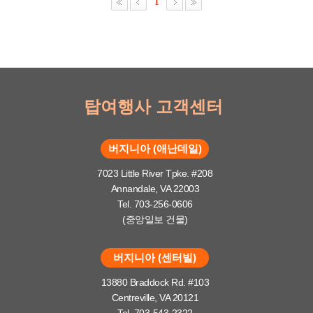
1
탑여행사 고객센터
버지니아 (애난데일)
7023 Little River Tpke. #208
Annandale, VA 22003
Tel. 703-256-0606
(중앙일보 건물)
버지니아 (센터빌)
13880 Braddock Rd. #103
Centreville, VA 20121
Tel. 703-543-2322