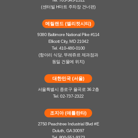
(센터빌 H마트 주차장 건너편)
메릴랜드 (엘리컷시티)
9380 Baltimore National Pike #114
Ellicott City, MD 21042
Tel. 410-480-0100
(항아리 식당, 뚜레쥬르 제과점과
동일 건물에 위치)
대한민국 (서울)
서울특별시 종로구 율곡로 36 2층
Tel. 02-737-2322
조지아 (애틀란타)
2750 Peachtree Industrial Blvd #E
Duluth, GA 30097
Tel. 800-551-9373