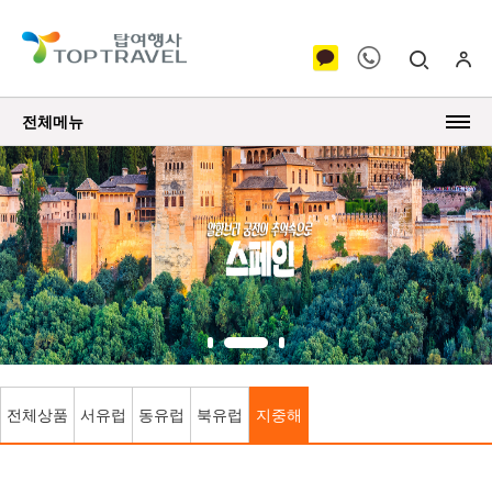
전체메뉴
전체상품
서유럽
동유럽
북유럽
지중해