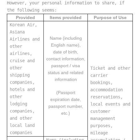
However
, your personal information to share, if 
the following seems:
Provided
Items provided
Purpose of Use
Korean Air, 
Asiana 
Name (including
Airlines and 
English name),
other 
date of birth,
airlines, 
contact information,
cruise and 
passport / visa
other 
Ticket and other 
status and related
shipping 
carrier 
information
companies, 
bookings, 
hotels and 
accommodation 
(Passport
other 
reservations, 
expiration date,
lodging 
local events and 
passport number,
companies, 
customer 
etc.)
and other 
management 
local land 
purposes, 
companies
mileage 