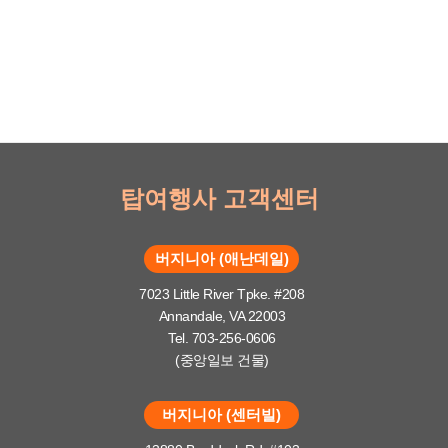
탑여행사 고객센터
버지니아 (애난데일)
7023 Little River Tpke. #208
Annandale, VA 22003
Tel. 703-256-0606
(중앙일보 건물)
버지니아 (센터빌)