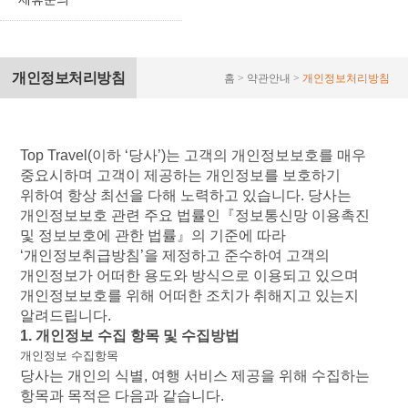
개인정보처리방침
홈 > 약관안내 >
개인정보처리방침
Top Travel(
이하
‘
당사
’)
는
고객의
개인정보보호를
매우
중요시하며
고객이
제공하는
개인정보를
보호하기
위하여
항상
최선을
다해
노력하고
있습니다
.
당사는
개인정보보호
관련
주요
법률인『정보통신망
이용촉진
및
정보보호에
관한
법률』의
기준에
따라
‘
개인정보취급방침
’
을
제정하고
준수하여
고객의
개인정보가
어떠한
용도와
방식으로
이용되고
있으며
개인정보보호를
위해
어떠한
조치가
취해지고
있는지
알려드립니다
.
1.
개인정보
수집
항목
및
수집방법
개인정보
수집항목
당사는
개인의
식별
,
여행
서비스
제공을
위해
수집하는
항목과
목적은
다음과
같습니다
.