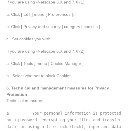
If you are using -Netscape 6.X and 7.X (1)
a. Click [ Edit ] menu [ Preferences ].
b. Click [ Privacy and security ] category [ cookies ].
c . Set cookies you wish .
If you are using -Netscape 6.X and 7.X (2)
a. Click [ Tools ] menu [ Cookie Manager ].
b . Select whether to block Cookies.
6. Technical and management measures for Privacy
Protection
Technical measures
a.         Your personal information is protected 
by a password, encrypting your files and transfer 
data, or using a file lock (Lock), important data 