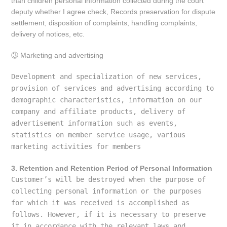
than children personal information collected during the court
deputy whether I agree check, Records preservation for dispute
settlement, disposition of complaints, handling complaints,
delivery of notices, etc.
③
Marketing and advertising
Development and specialization of new services, 
provision of services and advertising according to 
demographic characteristics, information on our 
company and affiliate products, delivery of 
advertisement information such as events, 
statistics on member service usage, various 
marketing activities for members
3. Retention and Retention Period of Personal Information
Customer’s will be destroyed when the purpose of 
collecting personal information or the purposes 
for which it was received is accomplished as 
follows. However, if it is necessary to preserve 
it in accordance with the relevant laws and 