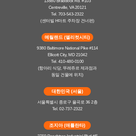
13880 Braddock Rd. #103
Centreville, VA 20121
Tel. 703-543-2322
(센터빌 H마트 주차장 건너편)
메릴랜드 (엘리컷시티)
9380 Baltimore National Pike #114
Ellicott City, MD 21042
Tel. 410-480-0100
(항아리 식당, 뚜레쥬르 제과점과
동일 건물에 위치)
대한민국 (서울)
서울특별시 종로구 율곡로 36 2층
Tel. 02-737-2322
조지아 (애틀란타)
2750 Peachtree Industrial Blvd #E