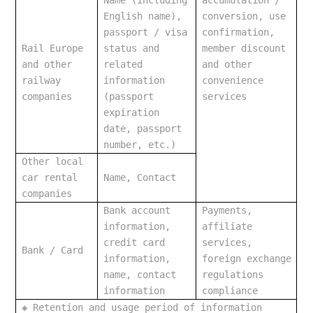
Name (including 
accumulation / 
English name), 
conversion, use 
passport / visa 
confirmation, 
Rail Europe 
status and 
member discount 
and other 
related 
and other 
railway 
information 
convenience 
companies
(passport 
services
expiration 
date, passport 
number, etc.)
Other local 
car rental 
Name, Contact
companies
Bank account 
Payments, 
information, 
affiliate 
credit card 
services, 
Bank / Card
information, 
foreign exchange 
name, contact 
regulations 
information
compliance
◈
 Retention and usage period of information 