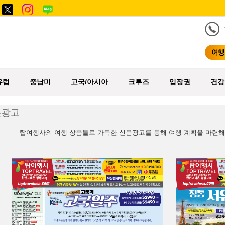
유럽
중남미
고국/아시아
크루즈
입장권
건강
문광고
탑여행사의 여행 상품들로 가득한 신문광고를 통해 여행 계획을 마련해