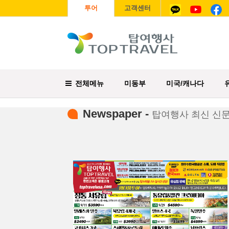
투어
고객센터
전체메뉴
미동부
미국/캐나다
Newspaper -
탑여행사 최신 신