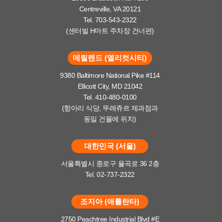
Centreville, VA 20121
Tel. 703-543-2322
(센터빌 H마트 주차장 건너편)
메릴랜드 (엘리컷시티)
9380 Baltimore National Pike #114
Ellicott City, MD 21042
Tel. 410-480-0100
(항아리 식당, 뚜레쥬르 제과점과
동일 건물에 위치)
대한민국 (서울)
서울특별시 종로구 율곡로 36 2층
Tel. 02-737-2322
조지아 (애틀란타)
2750 Peachtree Industrial Blvd #E