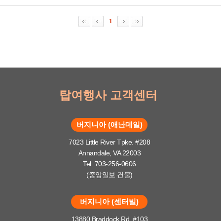
1
탑여행사 고객센터
버지니아 (애난데일)
7023 Little River Tpke. #208
Annandale, VA 22003
Tel. 703-256-0606
(중앙일보 건물)
버지니아 (센터빌)
13880 Braddock Rd. #103