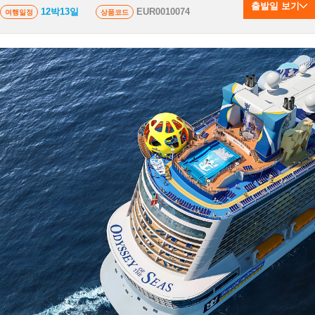
출발일 보기
12박13일
EUR0010074
여행일정
상품코드