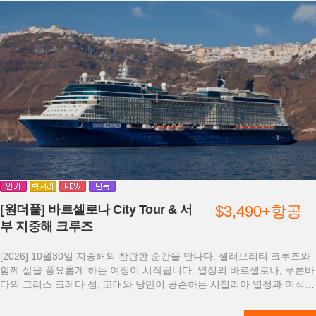
[원더풀] 바르셀로나 City Tour & 서
$3,490+항공
부 지중해 크루즈
[2026] 10월30일 지중해의 찬란한 순간을 만나다. 셀러브리티 크루즈와
함께 삶을 풍요롭게 하는 여정이 시작됩니다. 열정의 바르셀로나, 푸른바
다의 그리스 크레타 섬, 고대와 낭만이 공존하는 시칠리아 열정과 미식의
도시 나폴리, 로마로 향하는 관문 치비타베키아 까지~ 진정한 휴식은 지
금부터