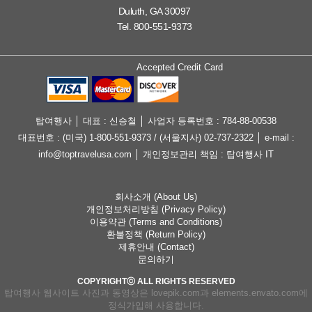
Duluth, GA 30097
Tel. 800-551-9373
Accepted Credit Card
탑여행사 │ 대표 : 신승철 │ 사업자 등록번호 : 784-88-00538
대표번호 : (미국) 1-800-551-9373 / (서울지사) 02-737-2322 │ e-mail :
info@toptravelusa.com │ 개인정보관리 책임 : 탑여행사 IT
회사소개 (About Us)
개인정보처리방침 (Privacy Policy)
이용약관 (Terms and Conditions)
환불정책 (Return Policy)
제휴안내 (Contact)
문의하기
COPYRIGHTⓒ ALL RIGHTS RESERVED
탑여행사 웹사이트 사진과 동영상은 lovepik.com과 elements.envato.com에
정식가입해 사용합니다.