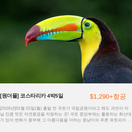
[원더풀] 코스타리카 4박5일
$1,290+항공
[2026년]02월 02일(월) 출발 전 국토가 국립공원이라고 해도 과언이 아
닐 만큼 멋진 자연풍경을 자랑하는 곳! 국토 중앙부에는 활동하는 화산대
가 있어 변화가 풍부해 그 아름다움을 더하는 중남미의 푸른 유토피아 코
스타리카로 생태관광으로 떠나보세요!!