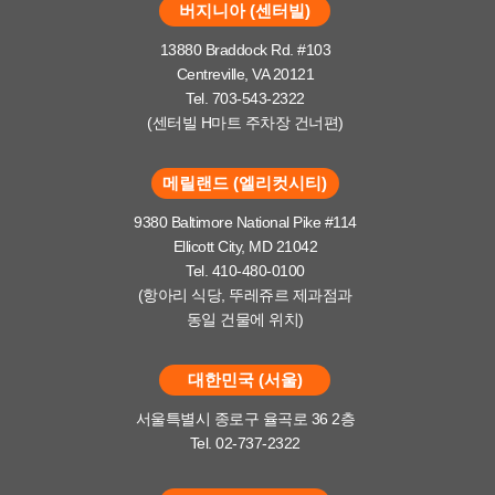
버지니아 (센터빌)
13880 Braddock Rd. #103
Centreville, VA 20121
Tel. 703-543-2322
(센터빌 H마트 주차장 건너편)
메릴랜드 (엘리컷시티)
9380 Baltimore National Pike #114
Ellicott City, MD 21042
Tel. 410-480-0100
(항아리 식당, 뚜레쥬르 제과점과
동일 건물에 위치)
대한민국 (서울)
서울특별시 종로구 율곡로 36 2층
Tel. 02-737-2322