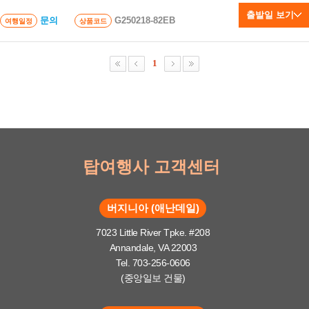
출발일 보기
문의
G250218-82EB
여행일정
상품코드
1
탑여행사 고객센터
버지니아 (애난데일)
7023 Little River Tpke. #208
Annandale, VA 22003
Tel. 703-256-0606
(중앙일보 건물)