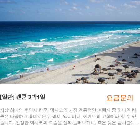
[일반] 캔쿤 3박4일
요금문의
지상 최대의 휴양지 칸쿤! 멕시코의 가장 전통적인 여행지 중 하나인 칸
쿤은 다양하고 흥미로운 관광지, 액티비티, 이벤트의 고향이라 할 수 있
습니다. 진정한 멕시코의 모습을 살짝 둘러보거나, 혹은 늦은 밤시간대를
즐겨보거나, 칸쿤의 현대적이고 활기 넘치는 나이트라이프를 모두 즐길
수 있습니다.