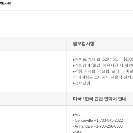
 행사명
불포함사항
●가이드/기사 팁 ($20 * 5일 = $100(
●개인경비 (물값, 자유시간 시 개인
●각종 매너팁 (객실팁, 포터, 테이블
※ 매너팁은 소비자의 자율적 선택
●선택관광
미국 / 한국 긴급 연락처 안내
●VA
- Centerville +1-703-543-2322
- Annandale +1-703-256-0606
●MD