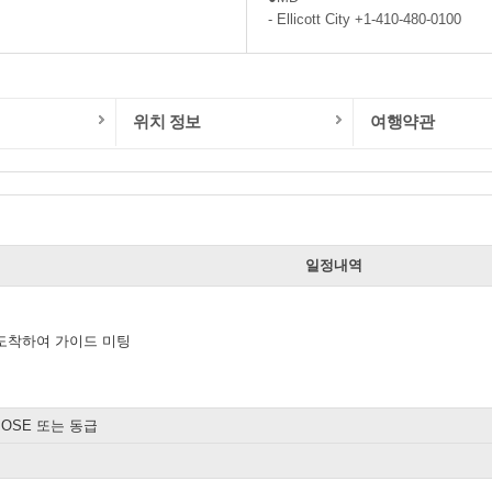
- Ellicott City +1-410-480-0100
위치 정보
여행약관
일
일정내역
도착하여 가이드 미팅
 JOSE 또는 동급