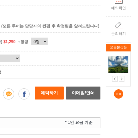
예약확인
(모든 투어는 담당자의 컨펌 후 확정됨을 알려드립니다)
문의하기
상)
$1,290
+항공
오늘본상품
공
예약하기
이메일/인쇄
TOP
* 1인 요금 기준