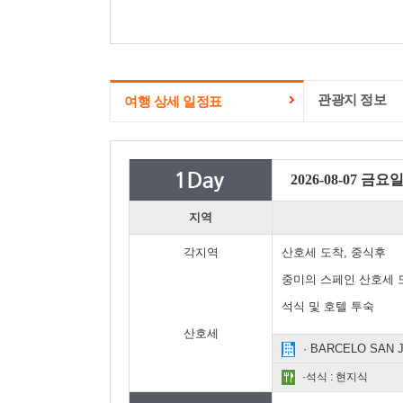
관광지 정보
여행 상세 일정표
2026-08-07 금요
지역
각지역
산호세 도착, 중식후
중미의 스페인 산호세 
석식 및 호텔 투숙
산호세
· BARCELO SAN
·석식 : 현지식