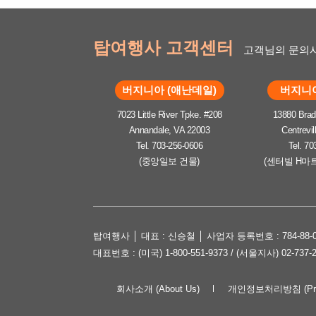
탑여행사 고객센터
고객님의 문의사
버지니아 (애난데일)
버지니아
7023 Little River Tpke. #208
13880 Brad
Annandale, VA 22003
Centrevil
Tel. 703-256-0606
Tel. 70
(중앙일보 건물)
(센터빌 H마
탑여행사 │ 대표 : 신승철 │ 사업자 등록번호 : 784-88-0
대표번호 : (미국) 1-800-551-9373 / (서울지사) 02-737-
회사소개 (About Us)
개인정보처리방침 (Priva