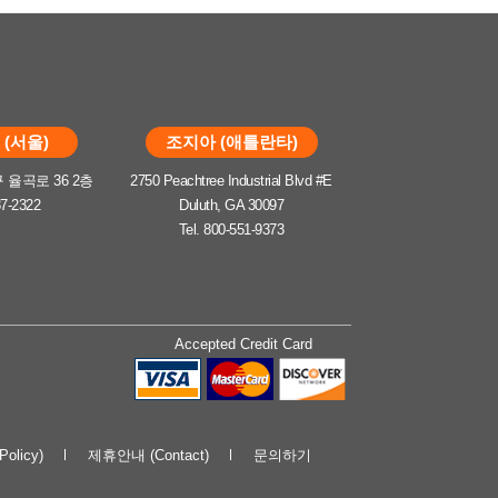
(서울)
조지아 (애틀란타)
율곡로 36 2층
2750 Peachtree Industrial Blvd #E
37-2322
Duluth, GA 30097
Tel. 800-551-9373
Accepted Credit Card
olicy)
제휴안내 (Contact)
문의하기