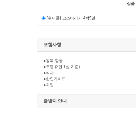
상품
[원더풀] 코스타리카 4박5일
포함사항
●왕복 항공
●호텔 (2인 1실 기준)
●식사
●한인가이드
●차량
출발지 안내