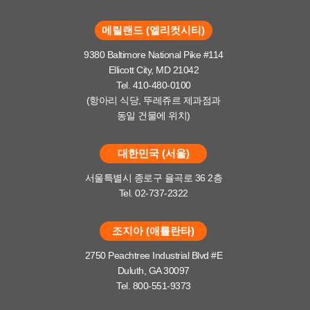
메릴랜드 (엘리컷시티)
9380 Baltimore National Pike #114
Ellicott City, MD 21042
Tel. 410-480-0100
(항아리 식당, 뚜레쥬르 제과점과
동일 건물에 위치)
대한민국 (서울)
서울특별시 종로구 율곡로 36 2층
Tel. 02-737-2322
조지아 (애틀란타)
2750 Peachtree Industrial Blvd #E
Duluth, GA 30097
Tel. 800-551-9373