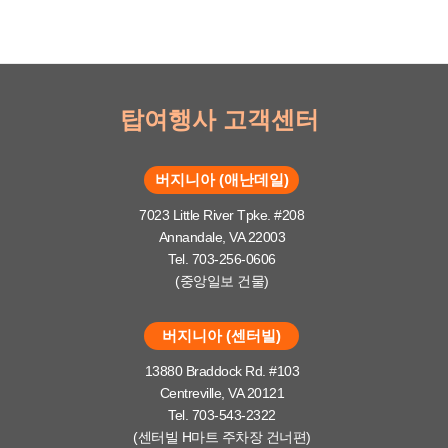
탑여행사 고객센터
버지니아 (애난데일)
7023 Little River Tpke. #208
Annandale, VA 22003
Tel. 703-256-0606
(중앙일보 건물)
버지니아 (센터빌)
13880 Braddock Rd. #103
Centreville, VA 20121
Tel. 703-543-2322
(센터빌 H마트 주차장 건너편)