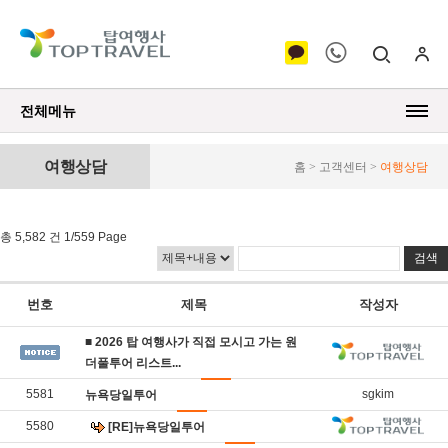
전체메뉴
여행상담
홈 > 고객센터 >
여행상담
총 5,582 건 1/559 Page
번호
제목
작성자
■ 2026 탑 여행사가 직접 모시고 가는 원
더풀투어 리스트​​...
5581
sgkim
뉴욕당일투어
5580
[RE]뉴욕당일투어