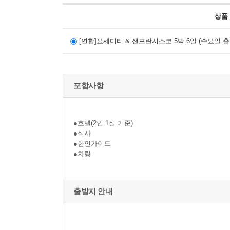
상품
[연합]요세미티 & 샌프란시스코 5박 6일 (수요일 출
포함사항
●호텔(2인 1실 기준)
●식사
●한인가이드
●차량
출발지 안내