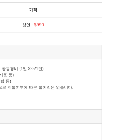
가격
$990
성인 :
동경비 (1일 $25/1인)
비용 등)
팁 등)
으로 지불여부에 따른 불이익은 없습니다.