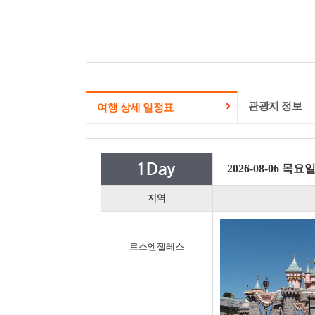
관광지 정보
여행 상세 일정표
2026-08-06 목요
지역
로스엔젤레스