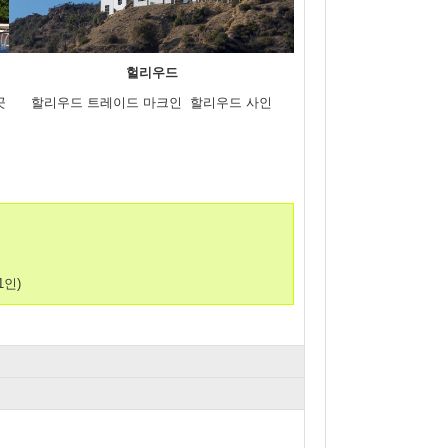
헐리우드
곳
할리우드 트레이드 마크인 할리우드 사인
1인)