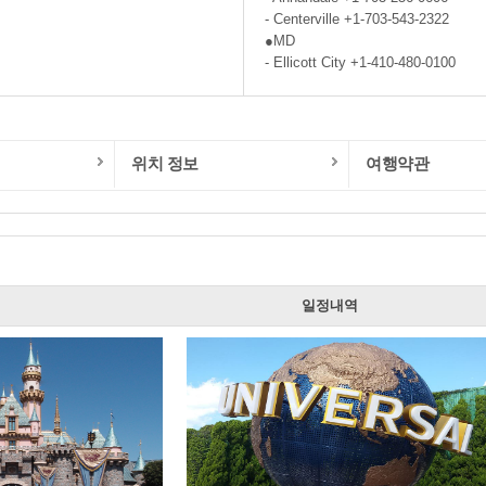
- Centerville +1-703-543-2322
●MD
- Ellicott City +1-410-480-0100
위치 정보
여행약관
일
일정내역