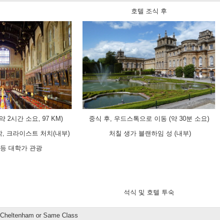
호텔 조식 후
 2시간 소요, 97 KM)
중식 후, 우드스톡으로 이동 (약 30분 소요)
, 크라이스트 처치(내부)
처칠 생가 블랜하임 성 (내부)
 등 대학가 관광
석식 및 호텔 투숙
 Cheltenham or Same Class