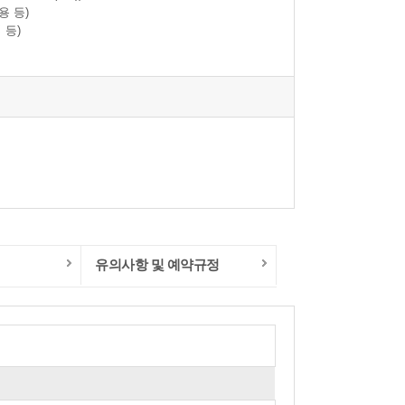
용 등)
 등)
유의사항 및 예약규정