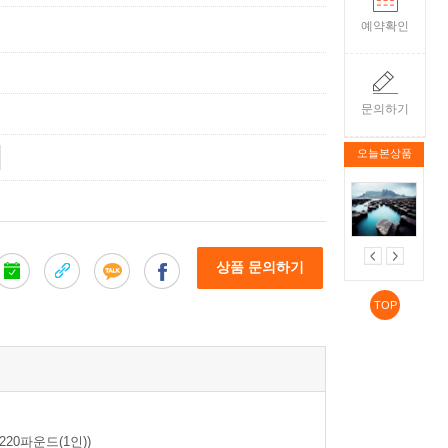
예약확인
문의하기
오늘본상품
상품 문의하기
TOP
220파운드(1인))