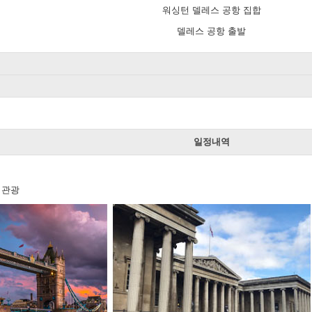
워싱턴 델레스 공항 집합
델레스 공항 출발
일
일정내역
 관광