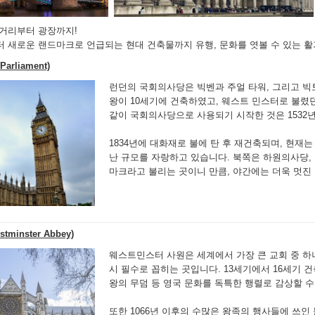
 거리부터 광장까지!
터 새로운 랜드마크로 언급되는 현대 건축물까지 유행, 문화를 엿볼 수 있는 활
arliament)
런던의 국회의사당은 빅벤과 주얼 타워, 그리고 
왕이 10세기에 건축하였고, 웨스트 민스터로 불렸
같이 국회의사당으로 사용되기 시작한 것은 1532
1834년에 대화재로 불에 탄 후 재건축되며, 현재는 
난 규모를 자랑하고 있습니다. 북쪽은 하원의사당, 
마크라고 불리는 곳이니 만큼, 야간에는 더욱 멋진
inster Abbey)
웨스트민스터 사원은 세계에서 가장 큰 교회 중 하나
시 필수로 꼽히는 곳입니다. 13세기에서 16세기 
왕의 무덤 등 영국 문화를 독특한 행렬로 감상할 수
또한 1066년 이후의 수많은 왕족의 행사들에 쓰인