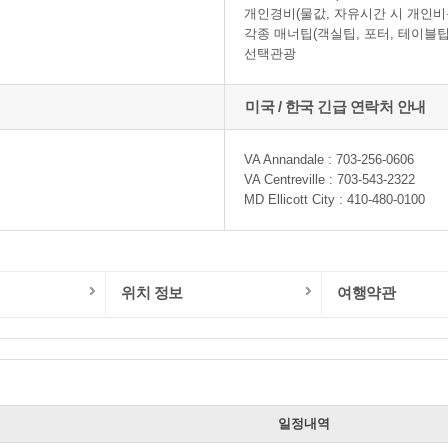
개인경비(물값, 자유시간 시 개인비
각종 매너팁(객실팁, 포터, 테이블팁
선택관광
미국 / 한국 긴급 연락처 안내
VA Annandale : 703-256-0606
VA Centreville : 703-543-2322
MD Ellicott City : 410-480-0100
위치 정보
여행약관
일
일정내역