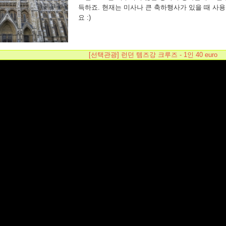
득하죠. 현재는 미사나 큰 축하행사가 있을 때 사
요 :)
[선택관광] 런던 템즈강 크루즈 - 1인 40 euro