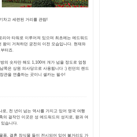
기차고 세련된 거리를 관람!
빅토리아 타워로 이루어져 있으며 최초에는 에드워드
던 왕이 거쳐하던 궁전의 이전 모습입니다. 현재와
년부터죠.
방의 숫자만 해도 1,100여 개가 넘을 정도로 엄청
남쪽은 상원 의사당으로 사용됩니다 :) 런던의 랜드
 장관을 연출하는 곳이니 셀카는 필수!
로, 천 년이 넘는 역사를 가지고 있어 영국 여행
건축의 걸작인 이곳은 성 에드워드의 성지로, 왕과 여
 있습니다.
 물품, 결혼 장식물 들이 전시되어 있어 볼거리도 가