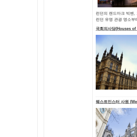
런던의 랜드마크 빅벤,
런던 유명 관광 명소부
국회의사당(Houses of P
웨스트민스터 사원 (Westm