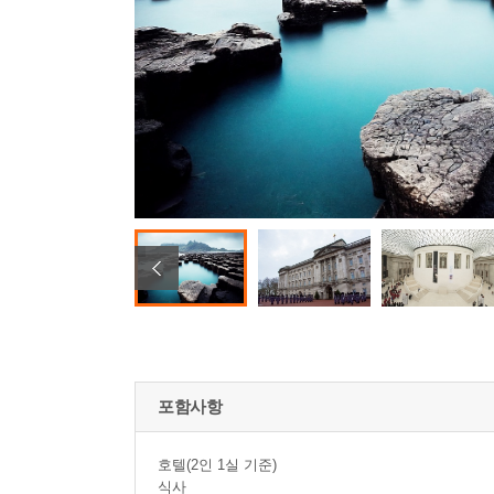
포함사항
호텔(2인 1실 기준)
식사