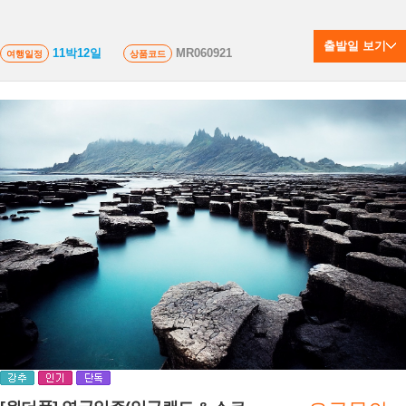
출발일 보기
11박12일
MR060921
여행일정
상품코드