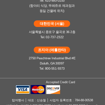
Tel. 410-480-0100
(항아리 식당, 뚜레쥬르 제과점과
동일 건물에 위치)
대한민국 (서울)
서울특별시 종로구 율곡로 36 2층
Tel. 02-737-2322
조지아 (애틀란타)
2750 Peachtree Industrial Blvd #E
Duluth, GA 30097
Tel. 800-551-9373
Accepted Credit Card
탑여행사 │ 대표 : 신승철 │ 사업자 등록번호 : 784-88-00538