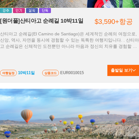
[원더풀]산티아고 순례길 10박11일
$3,590+항공
산티아고 순례길(El Camino de Santiago)은 세계적인 순례의 여정으로,
신앙, 역사, 자연을 동시에 경험할 수 있는 독특한 여행지입니다. . 산티아
고 순례길은 신체적인 도전뿐만 아니라 마음과 정신의 치유를 경험할 수
있는 특별한 여정이기도 합니다
출발일 보기
10박11일
EUR0010015
여행일정
상품코드