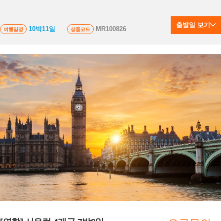
출발일 보기
10박11일
MR100826
여행일정
상품코드