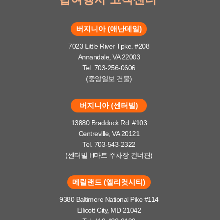
버지니아 (애난데일)
7023 Little River Tpke. #208
Annandale, VA 22003
Tel. 703-256-0606
(중앙일보 건물)
버지니아 (센터빌)
13880 Braddock Rd. #103
Centreville, VA 20121
Tel. 703-543-2322
(센터빌 H마트 주차장 건너편)
메릴랜드 (엘리컷시티)
9380 Baltimore National Pike #114
Ellicott City, MD 21042