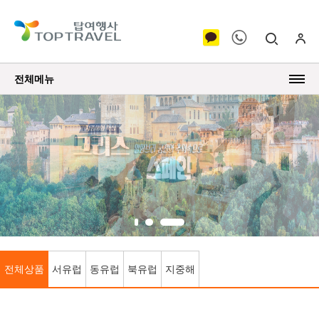
전체메뉴
전체상품
서유럽
동유럽
북유럽
지중해