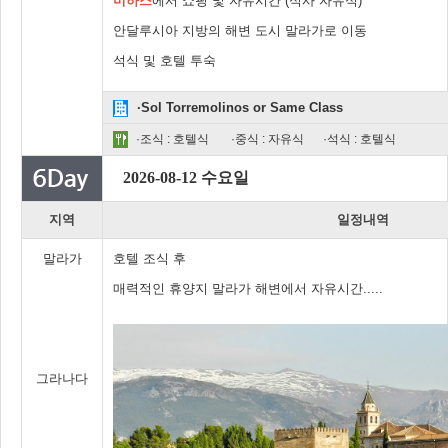
미하스
에서 쇼핑 및 자유시간 (식사 자유식)
안달루시아 지방의 해변 도시 말라가로 이동
석식 및 호텔 투숙
·Sol Torremolinos or Same Class
·조식 : 호텔식
·중식 : 자유식
·석식 : 호텔식
2026-08-12 수요일
지역
일정내역
말라가
호텔 조식 후
매력적인 휴양지 말라가 해변에서 자유시간.....
그라나다