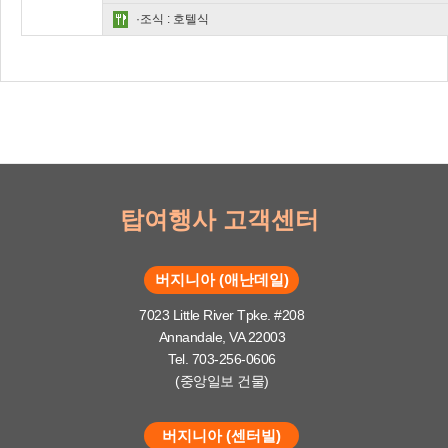
·조식 : 호텔식
탑여행사 고객센터
버지니아 (애난데일)
7023 Little River Tpke. #208
Annandale, VA 22003
Tel. 703-256-0606
(중앙일보 건물)
버지니아 (센터빌)