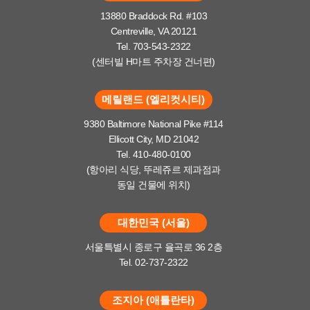
13880 Braddock Rd. #103
Centreville, VA 20121
Tel. 703-543-2322
(센터빌 H마트 주차장 건너편)
메릴랜드 (엘리컷시티)
9380 Baltimore National Pike #114
Ellicott City, MD 21042
Tel. 410-480-0100
(항아리 식당, 뚜레쥬르 제과점과
동일 건물에 위치)
대한민국 (서울)
서울특별시 종로구 율곡로 36 2층
Tel. 02-737-2322
조지아 (애틀란타)