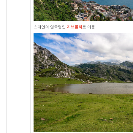
스페인의 영국령인
지브롤터
로 이동