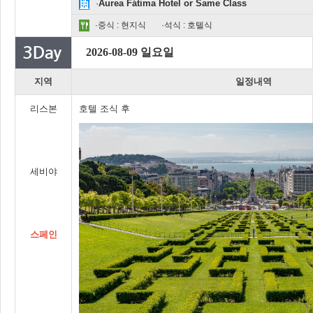
·
Aurea Fátima Hotel or Same Class
·중식 : 현지식
·석식 : 호텔식
2026-08-09 일요일
지역
일정내역
리스본
호텔 조식 후
세비야
스페인