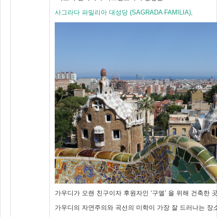
사그라다 파밀리아 대성당
(SAGRADA FAMILIA),
가우디가 오랜 친구이자 후원자인 ‘구엘’ 을 위해 건축한 
가우디의 자연주의와 곡선의 미학이 가장 잘 드러나는 장