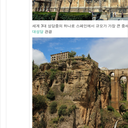
세계 3대 성당중의 하나로 스페인에서 규모가 가장 큰 중
대성당
관광