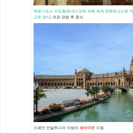
제로니모스 수도원(유네스코에 의해 세계 문화유산으로 지
고유 양식)
외관 관람 후 중식
스페인 안달루시아 지방의
세비야
로 이동