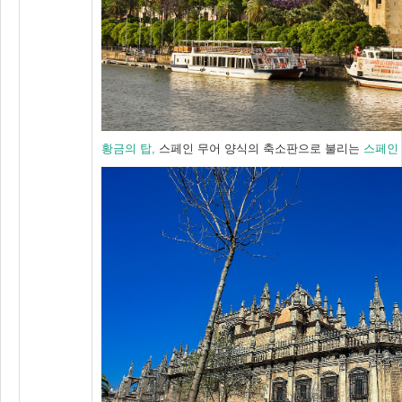
황금의 탑,
스페인 무어 양식의 축소판으로 불리는
스페인