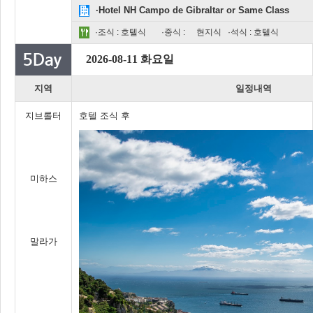
·Hotel NH Campo de Gibraltar or Same Class
·조식 : 호텔식
·중식 :
현지식
·석식 : 호텔식
2026-08-11 화요일
지역
일정내역
지브롤터
호텔 조식 후
미하스
말라가