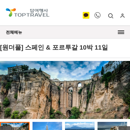
전체메뉴
[원더풀] 스페인 & 포르투갈 10박 11일