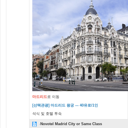
마드리드
로 이동
[선택관광] 마드리드 왕궁 --- 40유로/1인
석식 및 호텔 투숙
·
Novotel Madrid City or Same Class