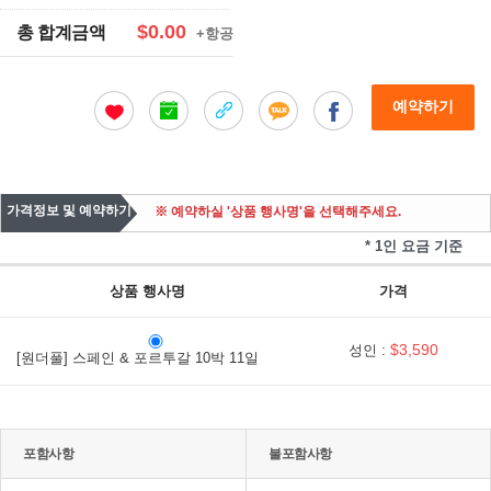
$0.00
총 합계금액
+항공
예약하기
가격정보 및 예약하기
※ 예약하실 '상품 행사명'을 선택해주세요.
* 1인 요금 기준
상품 행사명
가격
$3,590
성인 :
[원더풀] 스페인 & 포르투갈 10박 11일
포함사항
불포함사항