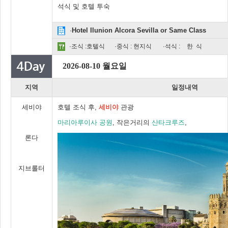
석식 및 호텔 투숙
·
Hotel Ilunion Alcora Sevilla or Same Class
·조식 :호텔식
·중식 : 현지식
·석식 :
한 식
2026-08-10 월요일
지역
일정내역
세비야
호텔 조식 후,
세비야
관광
마리아루이사 공원
, 작은거리의
산타크루즈
,
론다
지브롤터