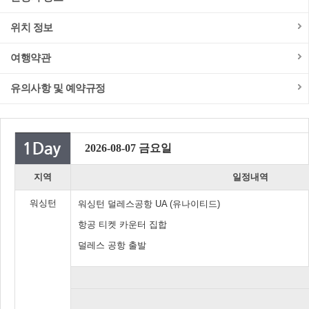
위치 정보
여행약관
유의사항 및 예약규정
2026-08-07 금요일
지역
일정내역
워싱턴
워싱턴 덜레스공항 UA (유나이티드)
항공 티켓 카운터 집합
덜레스 공항 출발