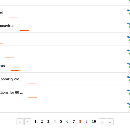
ed
ronavirus
rus
orarily clo...
ons for 60 ...
1
2
3
4
5
6
7
8
9
10