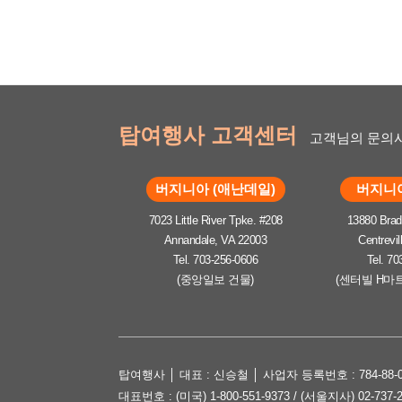
탑여행사 고객센터
고객님의 문의사
버지니아 (애난데일)
버지니아
7023 Little River Tpke. #208
13880 Brad
Annandale, VA 22003
Centrevil
Tel. 703-256-0606
Tel. 70
(중앙일보 건물)
(센터빌 H마
탑여행사 │ 대표 : 신승철 │ 사업자 등록번호 : 784-88-0
대표번호 : (미국) 1-800-551-9373 / (서울지사) 02-737-