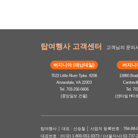
탑여행사 고객센터
고객님의 문의사
버지니아 (애난데일)
버지니아
7023 Little River Tpke. #208
13880 Brad
Annandale, VA 22003
Centrevil
Tel. 703-256-0606
Tel. 70
(중앙일보 건물)
(센터빌 H마
탑여행사 │ 대표 : 신승철 │ 사업자 등록번호 : 784-88-0
대표번호 : (미국) 1-800-551-9373 / (서울지사) 02-737-