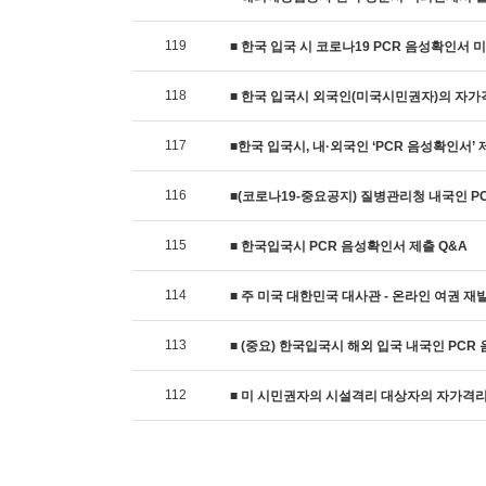
119
■ 한국 입국 시 코로나19 PCR 음성확인서 미
118
■ 한국 입국시 외국인(미국시민권자)의 자가격
117
■한국 입국시, 내·외국인 ‘PCR 음성확인서’ 
116
■(코로나19-중요공지) 질병관리청 내국인 PC
115
■ 한국입국시 PCR 음성확인서 제출 Q&A
114
■ 주 미국 대한민국 대사관 - 온라인 여권 재발급
113
■ (중요) 한국입국시 해외 입국 내국인 PCR 
112
■ 미 시민권자의 시설격리 대상자의 자가격리 