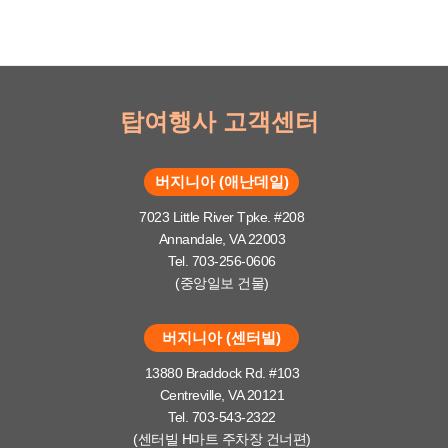
탑여행사 고객센터
버지니아 (애난데일)
7023 Little River Tpke. #208
Annandale, VA 22003
Tel. 703-256-0606
(중앙일보 건물)
버지니아 (센터빌)
13880 Braddock Rd. #103
Centreville, VA 20121
Tel. 703-543-2322
(센터빌 H마트 주차장 건너편)