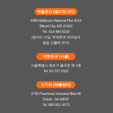
메릴랜드 (엘리컷시티)
9380 Baltimore National Pike #114
Ellicott City, MD 21042
Tel. 410-480-0100
(항아리 식당, 뚜레쥬르 제과점과
동일 건물에 위치)
대한민국 (서울)
서울특별시 종로구 율곡로 36 2층
Tel. 02-737-2322
조지아 (애틀란타)
2750 Peachtree Industrial Blvd #E
Duluth, GA 30097
Tel. 800-551-9373