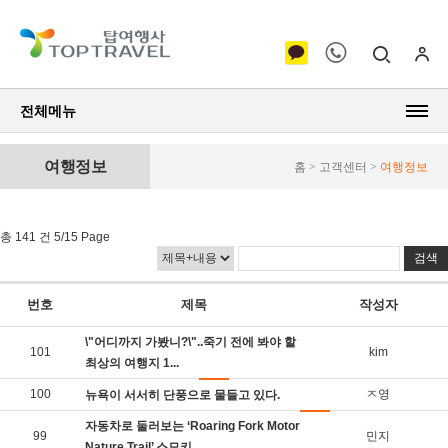
전체메뉴
여행정보
홈 > 고객센터 >
여행정보
총 141 건 5/15 Page
번호
제목
작성자
\"어디까지 가봤니?\"..죽기 전에 봐야 할
101
kim
최상의 여행지 1...
100
ㅈ영
뉴욕이 서서히 단풍으로 물들고 있다.
자동차로 둘러보는 ‘Roaring Fork Motor
99
민지
Nature Trail’ 스모키 ...