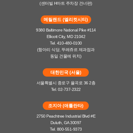
(센터빌 H마트 주차장 건너편)
메릴랜드 (엘리컷시티)
9380 Baltimore National Pike #114
Ellicott City, MD 21042
Tel. 410-480-0100
(항아리 식당, 뚜레쥬르 제과점과
동일 건물에 위치)
대한민국 (서울)
서울특별시 종로구 율곡로 36 2층
Tel. 02-737-2322
조지아 (애틀란타)
2750 Peachtree Industrial Blvd #E
Duluth, GA 30097
Tel. 800-551-9373