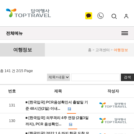
전체메뉴
여행정보
홈 > 고객센터 >
여행정보
총 141 건 2/15 Page
번호
제목
작성자
■ [한국입국] PCR음성확인서 출발일 기
131
준 48시간(2일) 이내...
■ [한국입국] 의무격리 4주 연장 (2월3일
130
까지), PCR 음성확인...
■ [한국입국] 2022.1.6 까지 한국 도착 모