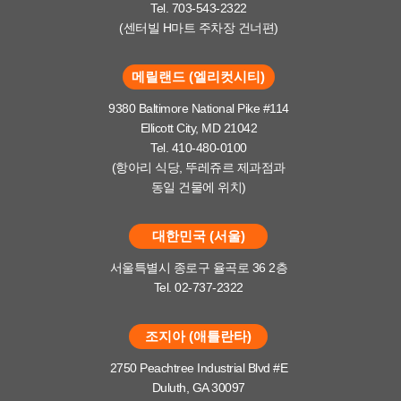
Tel. 703-543-2322
(센터빌 H마트 주차장 건너편)
메릴랜드 (엘리컷시티)
9380 Baltimore National Pike #114
Ellicott City, MD 21042
Tel. 410-480-0100
(항아리 식당, 뚜레쥬르 제과점과
동일 건물에 위치)
대한민국 (서울)
서울특별시 종로구 율곡로 36 2층
Tel. 02-737-2322
조지아 (애틀란타)
2750 Peachtree Industrial Blvd #E
Duluth, GA 30097