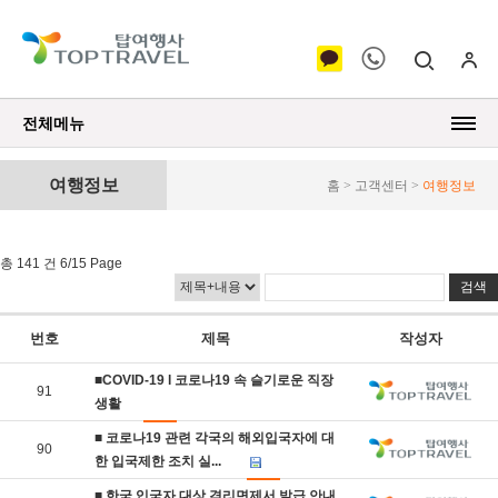
전체메뉴
여행정보
홈 > 고객센터 >
여행정보
총 141 건 6/15 Page
번호
제목
작성자
■COVID-19 l 코로나19 속 슬기로운 직장
91
생활
■ 코로나19 관련 각국의 해외입국자에 대
90
한 입국제한 조치 실...
■ 한국 입국자 대상 격리면제서 발급 안내