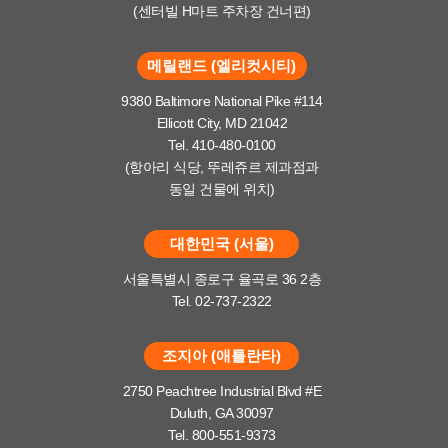
(센터빌 H마트 주차장 건너편)
메릴랜드 (엘리컷시티)
9380 Baltimore National Pike #114
Ellicott City, MD 21042
Tel. 410-480-0100
(항아리 식당, 뚜레쥬르 제과점과
동일 건물에 위치)
대한민국 (서울)
서울특별시 종로구 율곡로 36 2층
Tel. 02-737-2322
조지아 (애틀란타)
2750 Peachtree Industrial Blvd #E
Duluth, GA 30097
Tel. 800-551-9373