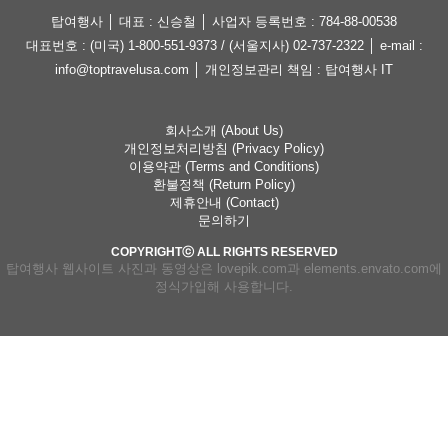
탑여행사 │ 대표 : 신승철 │ 사업자 등록번호 : 784-88-00538
대표번호 : (미국) 1-800-551-9373 / (서울지사) 02-737-2322 │ e-mail :
info@toptravelusa.com │ 개인정보관리 책임 : 탑여행사 IT
회사소개 (About Us)
개인정보처리방침 (Privacy Policy)
이용약관 (Terms and Conditions)
환불정책 (Return Policy)
제휴안내 (Contact)
문의하기
COPYRIGHTⓒ ALL RIGHTS RESERVED
탑여행사 웹사이트 사진과 동영상은 lovepik.com과 elements.envato.com에
정식가입해 사용합니다.