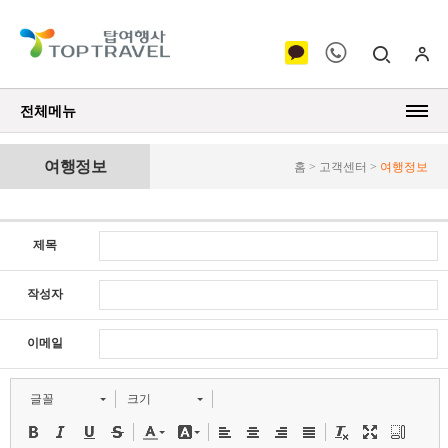
전체메뉴
여행정보
홈 > 고객센터 >
여행정보
제목
작성자
이메일
글꼴
크기