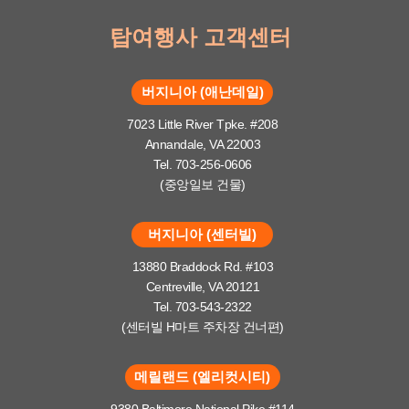
탑여행사 고객센터
버지니아 (애난데일)
7023 Little River Tpke. #208
Annandale, VA 22003
Tel. 703-256-0606
(중앙일보 건물)
버지니아 (센터빌)
13880 Braddock Rd. #103
Centreville, VA 20121
Tel. 703-543-2322
(센터빌 H마트 주차장 건너편)
메릴랜드 (엘리컷시티)
9380 Baltimore National Pike #114