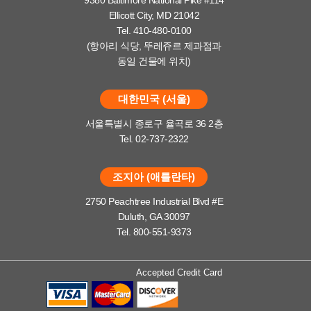
Ellicott City, MD 21042
Tel. 410-480-0100
(항아리 식당, 뚜레쥬르 제과점과
동일 건물에 위치)
대한민국 (서울)
서울특별시 종로구 율곡로 36 2층
Tel. 02-737-2322
조지아 (애틀란타)
2750 Peachtree Industrial Blvd #E
Duluth, GA 30097
Tel. 800-551-9373
Accepted Credit Card