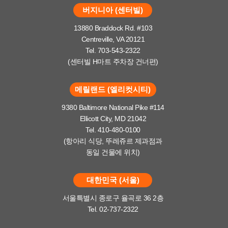
버지니아 (센터빌)
13880 Braddock Rd. #103
Centreville, VA 20121
Tel. 703-543-2322
(센터빌 H마트 주차장 건너편)
메릴랜드 (엘리컷시티)
9380 Baltimore National Pike #114
Ellicott City, MD 21042
Tel. 410-480-0100
(항아리 식당, 뚜레쥬르 제과점과
동일 건물에 위치)
대한민국 (서울)
서울특별시 종로구 율곡로 36 2층
Tel. 02-737-2322