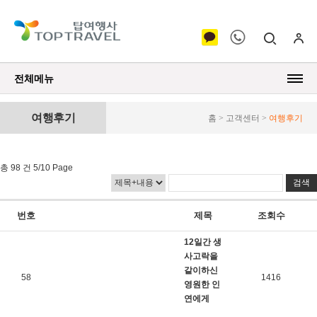
전체메뉴
여행후기
홈 > 고객센터 >
여행후기
총 98 건 5/10 Page
번호
제목
조회수
12일간 생
사고락을
같이하신
58
1416
영원한 인
연에게