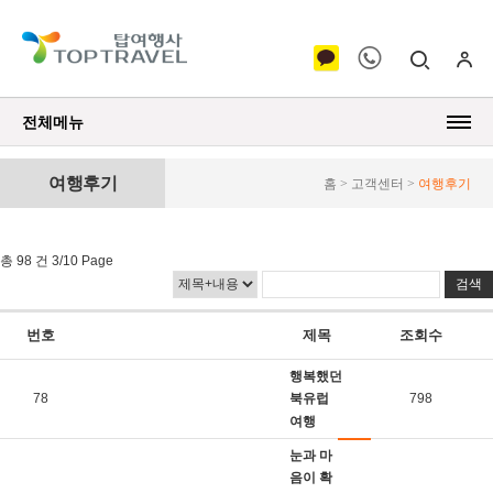
전체메뉴
여행후기
홈 > 고객센터 >
여행후기
총 98 건 3/10 Page
번호
제목
조회수
행복했던
78
북유럽
798
여행
눈과 마
음이 확