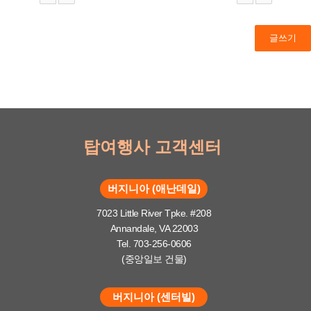
글쓰기
탑여행사 고객센터
버지니아 (애난데일)
7023 Little River Tpke. #208
Annandale, VA 22003
Tel. 703-256-0606
(중앙일보 건물)
버지니아 (센터빌)