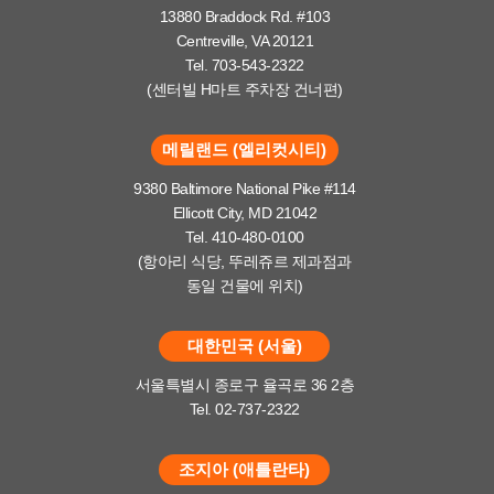
13880 Braddock Rd. #103
Centreville, VA 20121
Tel. 703-543-2322
(센터빌 H마트 주차장 건너편)
메릴랜드 (엘리컷시티)
9380 Baltimore National Pike #114
Ellicott City, MD 21042
Tel. 410-480-0100
(항아리 식당, 뚜레쥬르 제과점과
동일 건물에 위치)
대한민국 (서울)
서울특별시 종로구 율곡로 36 2층
Tel. 02-737-2322
조지아 (애틀란타)