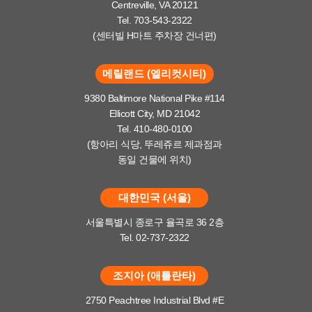
Centreville, VA 20121
Tel. 703-543-2322
(센터빌 H마트 주차장 건너편)
메릴랜드 (엘리컷시티)
9380 Baltimore National Pike #114
Ellicott City, MD 21042
Tel. 410-480-0100
(항아리 식당, 뚜레쥬르 제과점과
동일 건물에 위치)
대한민국 (서울)
서울특별시 종로구 율곡로 36 2층
Tel. 02-737-2322
조지아 (애틀란타)
2750 Peachtree Industrial Blvd #E