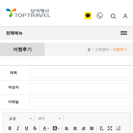
전체메뉴
여행후기
홈 > 고객센터 >
여행후기
제목
작성자
이메일
글꼴
크기