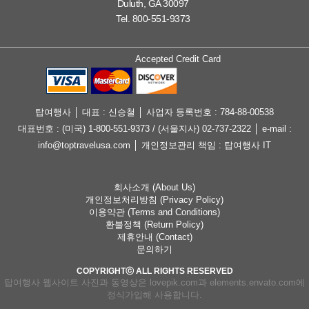
Duluth, GA 30097
Tel. 800-551-9373
Accepted Credit Card
탑여행사 │ 대표 : 신승철 │ 사업자 등록번호 : 784-88-00538
대표번호 : (미국) 1-800-551-9373 / (서울지사) 02-737-2322 │ e-mail :
info@toptravelusa.com │ 개인정보관리 책임 : 탑여행사 IT
회사소개 (About Us)
개인정보처리방침 (Privacy Policy)
이용약관 (Terms and Conditions)
환불정책 (Return Policy)
제휴안내 (Contact)
문의하기
COPYRIGHTⓒ ALL RIGHTS RESERVED
탑여행사 웹사이트 사진과 동영상은 lovepik.com과 elements.envato.com에
정식가입해 사용합니다.