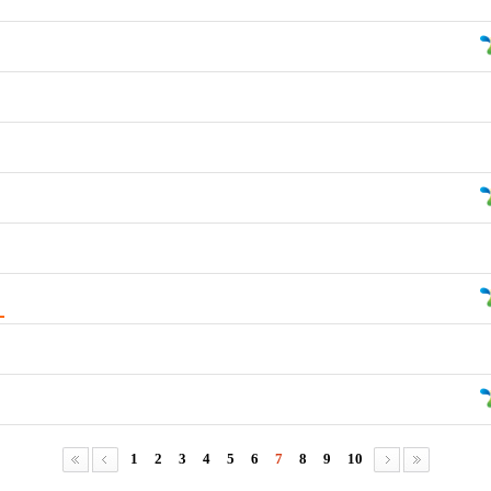
1
2
3
4
5
6
7
8
9
10