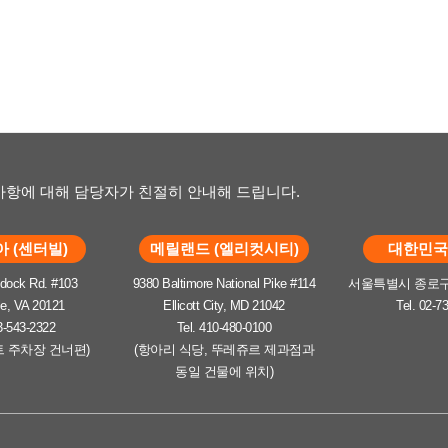
항에 대해 담당자가 친절히 안내해 드립니다.
 (센터빌)
메릴랜드 (엘리컷시티)
대한민국 
dock Rd. #103
9380 Baltimore National Pike #114
서울특별시 종로구 
le, VA 20121
Ellicott City, MD 21042
Tel. 02-7
3-543-2322
Tel. 410-480-0100
트 주차장 건너편)
(항아리 식당, 뚜레쥬르 제과점과
동일 건물에 위치)