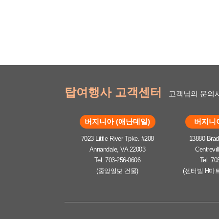
탑여행사 고객센터
고객님의 문의사
버지니아 (애난데일)
버지니아
7023 Little River Tpke. #208
13880 Brad
Annandale, VA 22003
Centrevil
Tel. 703-256-0606
Tel. 70
(중앙일보 건물)
(센터빌 H마