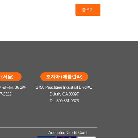
글쓰기
(서울)
조지아 (애틀란타)
율곡로 36 2층
2750 Peachtree Industrial Blvd #E
37-2322
Duluth, GA 30097
Tel. 800-551-9373
Accepted Credit Card