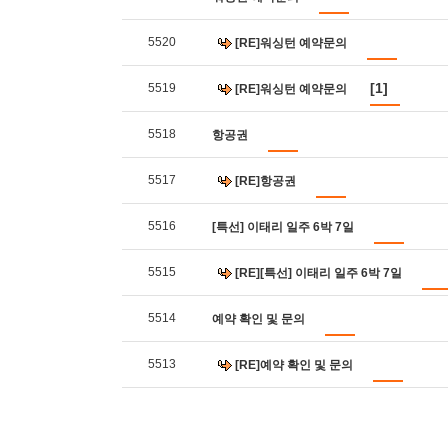
5520
[RE]워싱턴 예약문의
[1]
5519
[RE]워싱턴 예약문의
5518
항공권
5517
[RE]항공권
5516
[특선] 이태리 일주 6박 7일
5515
[RE][특선] 이태리 일주 6박 7일
5514
예약 확인 및 문의
5513
[RE]예약 확인 및 문의