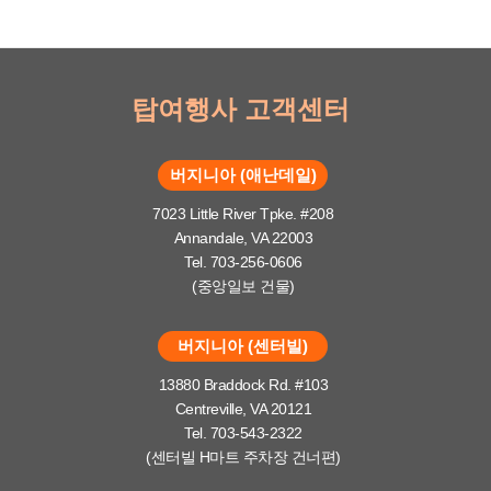
탑여행사 고객센터
버지니아 (애난데일)
7023 Little River Tpke. #208
Annandale, VA 22003
Tel. 703-256-0606
(중앙일보 건물)
버지니아 (센터빌)
13880 Braddock Rd. #103
Centreville, VA 20121
Tel. 703-543-2322
(센터빌 H마트 주차장 건너편)