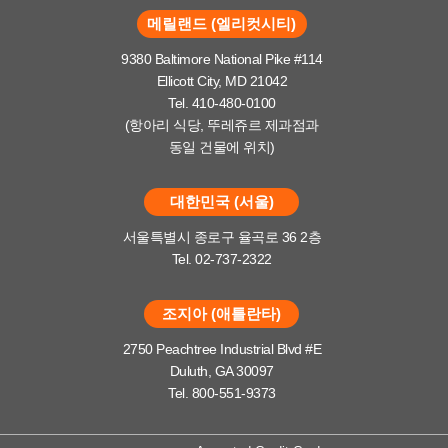
메릴랜드 (엘리컷시티)
9380 Baltimore National Pike #114
Ellicott City, MD 21042
Tel. 410-480-0100
(항아리 식당, 뚜레쥬르 제과점과
동일 건물에 위치)
대한민국 (서울)
서울특별시 종로구 율곡로 36 2층
Tel. 02-737-2322
조지아 (애틀란타)
2750 Peachtree Industrial Blvd #E
Duluth, GA 30097
Tel. 800-551-9373