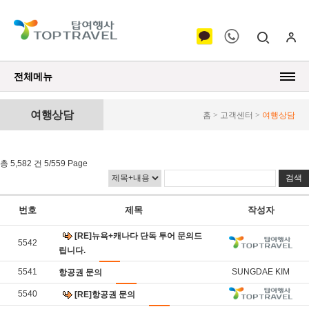
전체메뉴
여행상담
홈 > 고객센터 >
여행상담
총 5,582 건 5/559 Page
번호
제목
작성자
[RE]뉴욕+캐나다 단독 투어 문의드
5542
립니다.
5541
SUNGDAE KIM
항공권 문의
5540
[RE]항공권 문의