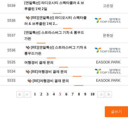
[연말특선] 라디오시티 스펙타큘러 & 브
5539
고은정
루클린 1박 2일
[RE][연말특선] 라디오시티 스펙타큘
5538
러 & 브루클린 1박 2...
[연말특선] 스트라스버그 기차 & 롱우드
5537
문현정
가든
[RE][연말특선] 스트라스버그 기차 &
5536
롱우드가든
5535
EASOOK PARK
여행경비 결재 문의
5534
[RE]여행경비 결재 문의
5533
EASOOK PARK
[RE]여행경비 결재 문의
1
2
3
4
5
6
7
8
9
10
글쓰기