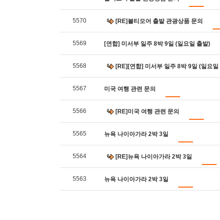
5570
[RE]볼티모어 출발 관광상품 문의
5569
[연합] 미서부 일주 8박 9일 (일요일 출발)
5568
[RE][연합] 미서부 일주 8박 9일 (일요일
5567
미국 여행 관련 문의
5566
[RE]미국 여행 관련 문의
5565
뉴욕 나이아가라 2박 3일
5564
[RE]뉴욕 나이아가라 2박 3일
5563
뉴욕 나이아가라 2박 3일