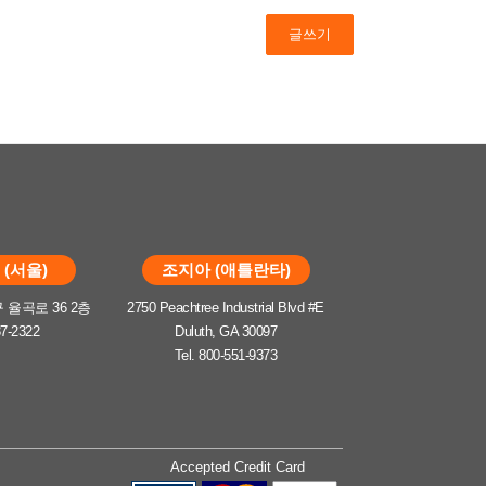
글쓰기
(서울)
조지아 (애틀란타)
율곡로 36 2층
2750 Peachtree Industrial Blvd #E
37-2322
Duluth, GA 30097
Tel. 800-551-9373
Accepted Credit Card