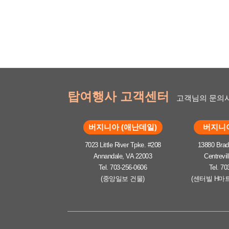
탑여행사 고객센터
고객님의 문의사
버지니아 (애난데일)
버지니아
7023 Little River Tpke. #208
13880 Brad
Annandale, VA 22003
Centrevil
Tel. 703-256-0606
Tel. 70
(중앙일보 건물)
(센터빌 H마