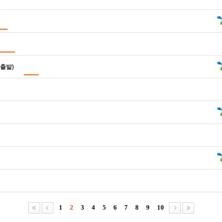
 출발)
1
2
3
4
5
6
7
8
9
10