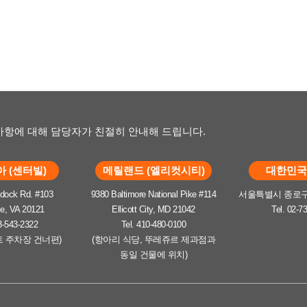
항에 대해 담당자가 친절히 안내해 드립니다.
 (센터빌)
메릴랜드 (엘리컷시티)
대한민국 
dock Rd. #103
9380 Baltimore National Pike #114
서울특별시 종로구 
le, VA 20121
Ellicott City, MD 21042
Tel. 02-7
3-543-2322
Tel. 410-480-0100
트 주차장 건너편)
(항아리 식당, 뚜레쥬르 제과점과
동일 건물에 위치)