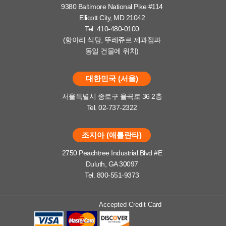
9380 Baltimore National Pike #114
Ellicott City, MD 21042
Tel. 410-480-0100
(항아리 식당, 뚜레쥬르 제과점과
동일 건물에 위치)
대한민국 (서울)
서울특별시 종로구 율곡로 36 2층
Tel. 02-737-2322
조지아 (애틀란타)
2750 Peachtree Industrial Blvd #E
Duluth, GA 30097
Tel. 800-551-9373
Accepted Credit Card