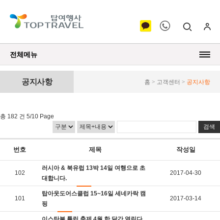
전체메뉴
공지사항
홈 > 고객센터 >
공지사항
총 182 건 5/10 Page
번호
제목
작성일
러시아 & 북유럽 13박 14일 여행으로 초
102
2017-04-30
대합니다.
탑아웃도어스클럽 15~16일 세네카락 캠
101
2017-03-14
핑
이스탄불 튤립 축제 4월 한 달간 열린다