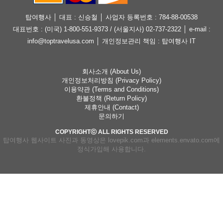
탑여행사 │ 대표 : 신승철 │ 사업자 등록번호 : 784-88-00538
대표번호 : (미국) 1-800-551-9373 / (서울지사) 02-737-2322 │ e-mail :
info@toptravelusa.com │ 개인정보관리 책임 : 탑여행사 IT
회사소개 (About Us)
개인정보처리방침 (Privacy Policy)
이용약관 (Terms and Conditions)
환불정책 (Return Policy)
제휴안내 (Contact)
문의하기
COPYRIGHTⓒ ALL RIGHTS RESERVED
탑여행사 웹사이트 사진과 동영상은 lovepik.com과 elements.envato.com에
정식가입해 사용합니다.