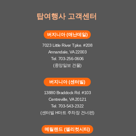
탑여행사 고객센터
버지니아 (애난데일)
7023 Little River Tpke. #208
Annandale, VA 22003
Tel. 703-256-0606
(중앙일보 건물)
버지니아 (센터빌)
13880 Braddock Rd. #103
Centreville, VA 20121
Tel. 703-543-2322
(센터빌 H마트 주차장 건너편)
메릴랜드 (엘리컷시티)