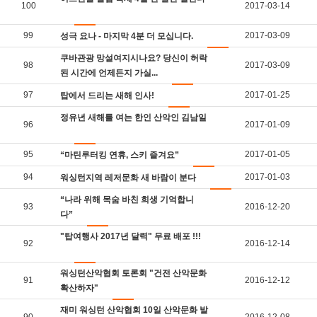
100
2017-03-14
99
2017-03-09
성극 요나 - 마지막 4분 더 모십니다.
쿠바관광 망설여지시나요? 당신이 허락
98
2017-03-09
된 시간에 언제든지 가실...
97
2017-01-25
탑에서 드리는 새해 인사!
정유년 새해를 여는 한인 산악인 김남일
96
2017-01-09
95
2017-01-05
“마틴루터킹 연휴, 스키 즐겨요”
94
2017-01-03
워싱턴지역 레저문화 새 바람이 분다
“나라 위해 목숨 바친 희생 기억합니
93
2016-12-20
다”
"탑여행사 2017년 달력" 무료 배포 !!!
92
2016-12-14
워싱턴산악협회 토론회 "건전 산악문화
91
2016-12-12
확산하자"
재미 워싱턴 산악협회 10일 산악문화 발
90
2016-12-08