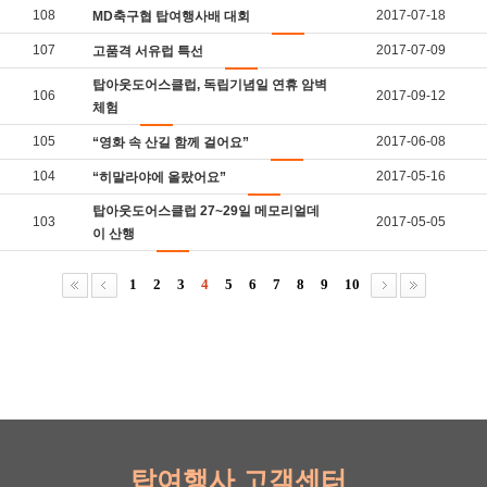
108
2017-07-18
MD축구협 탑여행사배 대회
107
2017-07-09
고품격 서유럽 특선
탑아웃도어스클럽, 독립기념일 연휴 암벽
106
2017-09-12
체험
105
2017-06-08
“영화 속 산길 함께 걸어요”
104
2017-05-16
“히말라야에 올랐어요”
탑아웃도어스클럽 27~29일 메모리얼데
103
2017-05-05
이 산행
1
2
3
4
5
6
7
8
9
10
탑여행사 고객센터