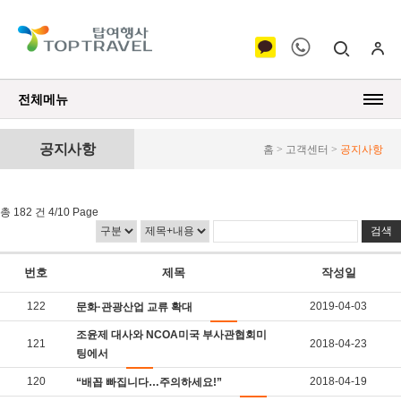
전체메뉴
공지사항
홈 > 고객센터 >
공지사항
총 182 건 4/10 Page
번호
제목
작성일
122
2019-04-03
문화·관광산업 교류 확대
조윤제 대사와 NCOA미국 부사관협회미
121
2018-04-23
팅에서
120
2018-04-19
“배꼽 빠집니다…주의하세요!”