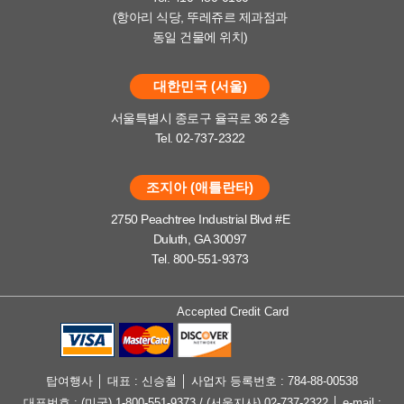
(항아리 식당, 뚜레쥬르 제과점과
동일 건물에 위치)
대한민국 (서울)
서울특별시 종로구 율곡로 36 2층
Tel. 02-737-2322
조지아 (애틀란타)
2750 Peachtree Industrial Blvd #E
Duluth, GA 30097
Tel. 800-551-9373
Accepted Credit Card
탑여행사 │ 대표 : 신승철 │ 사업자 등록번호 : 784-88-00538
대표번호 : (미국) 1-800-551-9373 / (서울지사) 02-737-2322 │ e-mail :