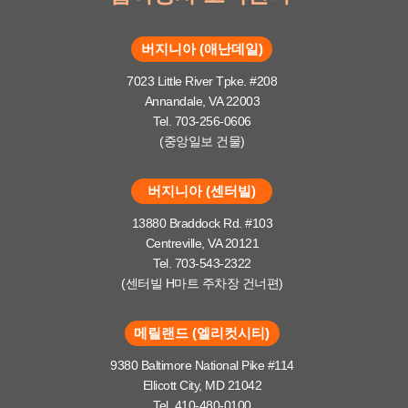
버지니아 (애난데일)
7023 Little River Tpke. #208
Annandale, VA 22003
Tel. 703-256-0606
(중앙일보 건물)
버지니아 (센터빌)
13880 Braddock Rd. #103
Centreville, VA 20121
Tel. 703-543-2322
(센터빌 H마트 주차장 건너편)
메릴랜드 (엘리컷시티)
9380 Baltimore National Pike #114
Ellicott City, MD 21042
Tel. 410-480-0100