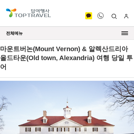
전체메뉴
마운트버논(Mount Vernon) & 알렉산드리아
올드타운(Old town, Alexandria) 여행 당일 투
어