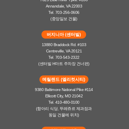
Annandale, VA 22003
Tel. 703-256-0606
(중앙일보 건물)
버지니아 (센터빌)
13880 Braddock Rd. #103
Centreville, VA 20121
Tel. 703-543-2322
(센터빌 H마트 주차장 건너편)
메릴랜드 (엘리컷시티)
9380 Baltimore National Pike #114
Ellicott City, MD 21042
Tel. 410-480-0100
(항아리 식당, 뚜레쥬르 제과점과
동일 건물에 위치)