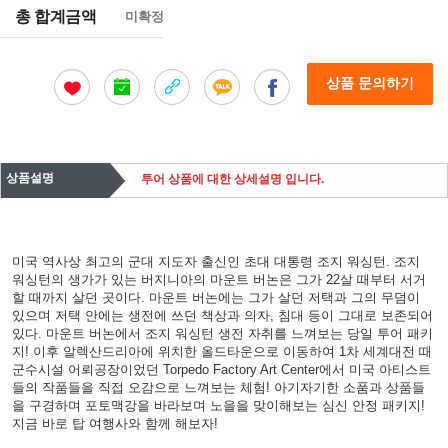
총 합계금액
미확정
상품 문의하기
상품설명
투어 상품에 대한 상세설명 입니다.
미국 역사상 최고의 군대 지도자 출신인 초대 대통령 조지 워싱턴. 조지
워싱턴의 생가가 있는 버지니아의 마운트 버논은 그가 22살 때부터 서거
할 때까지 살던 곳이다. 마운트 버논에는 그가 살던 저택과 그의 무덤이
있으며 저택 안에는 생전에 쓰던 책상과 의자, 침대 등이 그대로 보존되어
있다. 마운트 버논에서 조지 워싱턴 생전 자취를 느껴보는 당일 투어 패키
지! 이후 알렉산드리아에 위치한 올드타운으로 이동하여 1차 세계대전 때
군수시설 어뢰공장이었던 Torpedo Factory Art Center에서 미국 아티스트
들의 작품들을 직접 오감으로 느껴보는 체험! 아기자기한 소품과 상품들
을 구경하며 포토맥강을 바라보며 노을을 맞이해보는 심신 안정 패키지!
지금 바로 탑 여행사와 함께 해보자!