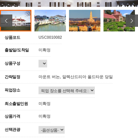
상품코드
USC0010082
출발일/도착일
미확정
상품구성
간략일정
마운트 버논, 알렉산드리아 올드타운 당일
픽업장소
최소출발인원
미확정
상품가격
미확정
선택관광