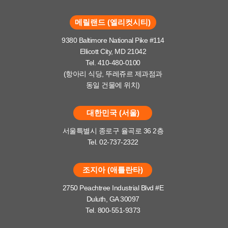
메릴랜드 (엘리컷시티)
9380 Baltimore National Pike #114
Ellicott City, MD 21042
Tel. 410-480-0100
(항아리 식당, 뚜레쥬르 제과점과
동일 건물에 위치)
대한민국 (서울)
서울특별시 종로구 율곡로 36 2층
Tel. 02-737-2322
조지아 (애틀란타)
2750 Peachtree Industrial Blvd #E
Duluth, GA 30097
Tel. 800-551-9373