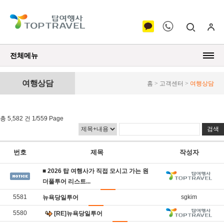
전체메뉴
여행상담
홈 > 고객센터 >
여행상담
총 5,582 건 1/559 Page
번호
제목
작성자
■ 2026 탑 여행사가 직접 모시고 가는 원
더풀투어 리스트​​...
5581
sgkim
뉴욕당일투어
5580
[RE]뉴욕당일투어