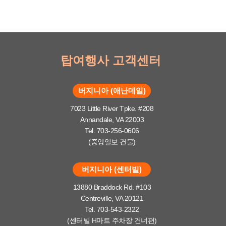
탑여행사 고객센터
버지니아 (애난데일)
7023 Little River Tpke. #208
Annandale, VA 22003
Tel. 703-256-0606
(중앙일보 건물)
버지니아 (센터빌)
13880 Braddock Rd. #103
Centreville, VA 20121
Tel. 703-543-2322
(센터빌 H마트 주차장 건너편)