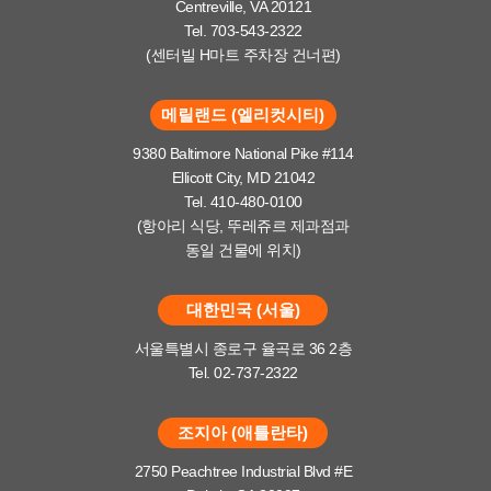
Centreville, VA 20121
Tel. 703-543-2322
(센터빌 H마트 주차장 건너편)
메릴랜드 (엘리컷시티)
9380 Baltimore National Pike #114
Ellicott City, MD 21042
Tel. 410-480-0100
(항아리 식당, 뚜레쥬르 제과점과
동일 건물에 위치)
대한민국 (서울)
서울특별시 종로구 율곡로 36 2층
Tel. 02-737-2322
조지아 (애틀란타)
2750 Peachtree Industrial Blvd #E