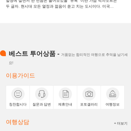
일생에 살면서 한 번쯤은 들어보았을 "뉴욕" 이란 가슴 벅차오르는
두 글자. 현시대 모든 열정과 젊음이 쏟고 치는 도시이다. 미국에
서 가장 인구가 많은 도시로, 세계...
베스트 투어상품 -
거품없는 합리적인 여행으로 추억을 남기세
요!
이용가이드
칭찬합시다
질문과 답변
제휴안내
포토갤러리
여행정보
여행상담
+ 더보기