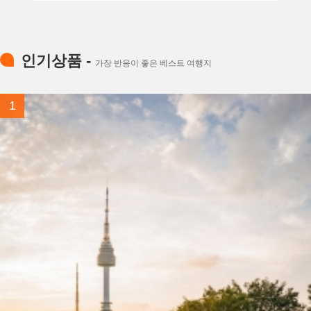
할...
상품보기
인기상품 -
가장 반응이 좋은 베스트 여행지
1