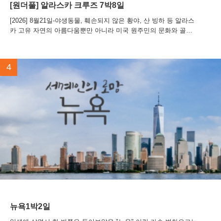
[원더풀] 알라스카 크루즈 7박8일
[2026] 8월21일-야생동물, 훼손되지 않은 황야, 산 빙하 등 알라스
카 고유 자연의 아름다움뿐만 아니라 미국 원주민의 문화와 골드
러시 역사를 체험할 수 있는 박물관 ...
4
뉴욕1박2일