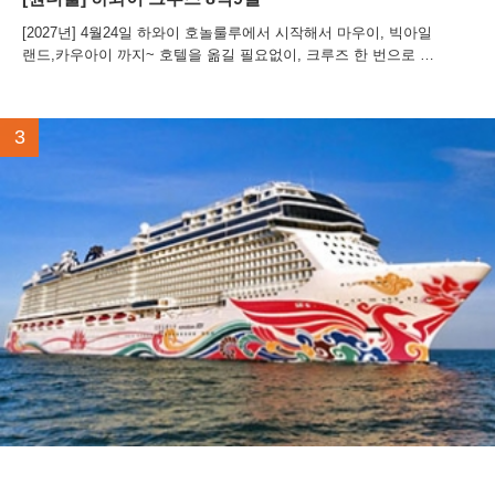
[2027년] 4월24일 하와이 호놀룰루에서 시작해서 마우이, 빅아일
랜드,카우아이 까지~ 호텔을 옮길 필요없이, 크루즈 한 번으로 완
전 일주
3