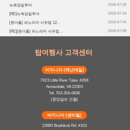
2026-07-28
뉴욕당일투어
2026-07-29
[RE]뉴욕당일투어
2026-07-04
[원더풀] 파노라마 서유럽 12...
2026-07-08
[RE][원더풀] 파노라마 서유럽...
탑여행사 고객센터
버지니아 (애난데일)
7023 Little River Tpke. #208
Annandale, VA 22003
Tel. 703-256-0606
(중앙일보 건물)
버지니아 (센터빌)
13880 Braddock Rd. #103