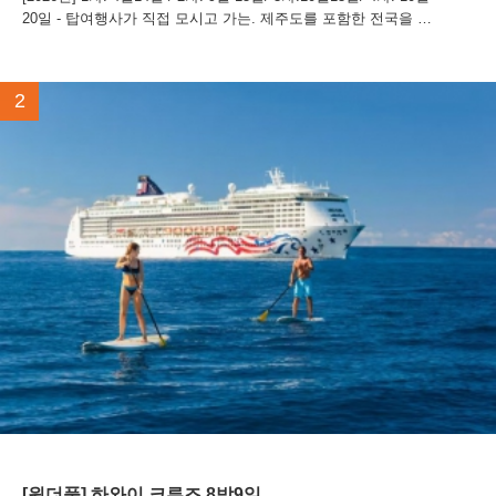
20일 - 탑여행사가 직접 모시고 가는. 제주도를 포함한 전국을 구
석구석 둘러보실 수 있는 상품입니다...
2
[원더풀] 하와이 크루즈 8박9일