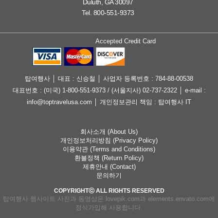
Duluth, GA 30097
Tel. 800-551-9373
Accepted Credit Card
탑여행사 │ 대표 : 신승철 │ 사업자 등록번호 : 784-88-00538
대표번호 : (미국) 1-800-551-9373 / (서울지사) 02-737-2322 │ e-mail :
info@toptravelusa.com │ 개인정보관리 책임 : 탑여행사 IT
회사소개 (About Us)
개인정보처리방침 (Privacy Policy)
이용약관 (Terms and Conditions)
환불정책 (Return Policy)
제휴안내 (Contact)
문의하기
COPYRIGHTⓒ ALL RIGHTS RESERVED
탑여행사 웹사이트 사진과 동영상은 lovepik.com과 elements.envato.com에
정식가입해 사용합니다.