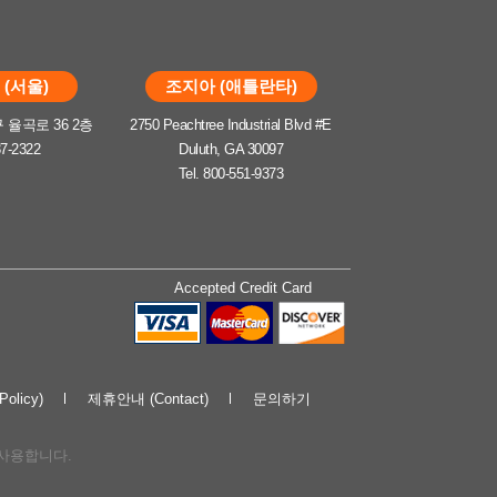
(서울)
조지아 (애틀란타)
율곡로 36 2층
2750 Peachtree Industrial Blvd #E
37-2322
Duluth, GA 30097
Tel. 800-551-9373
Accepted Credit Card
olicy)
제휴안내 (Contact)
문의하기
해 사용합니다.