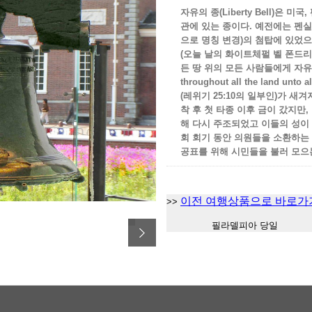
자유의 종(Liberty Bell)은
관에 있는 종이다. 예전에는 펜
으로 명칭 변경)의 첨탑에 있었으
(오늘 날의 화이트체펄 벨 폰드리)
든 땅 위의 모든 사람들에게 자유를 
throughout all the land unto 
(레위기 25:10의 일부인)가 
착 후 첫 타종 이후 금이 갔지만,
해 다시 주조되었고 이들의 성이 
회 회기 동안 의원들을 소환하는
공표를 위해 시민들을 불러 모으
이전 여행상품으로 바로가
>>
필라델피아 당일