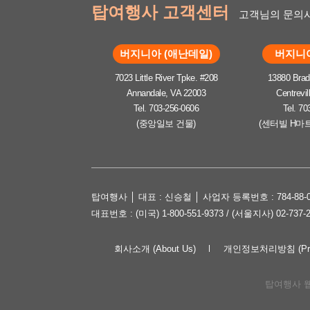
탑여행사 고객센터
고객님의 문의사
버지니아 (애난데일)
버지니아
7023 Little River Tpke. #208
13880 Brad
Annandale, VA 22003
Centrevil
Tel. 703-256-0606
Tel. 70
(중앙일보 건물)
(센터빌 H마
탑여행사 │ 대표 : 신승철 │ 사업자 등록번호 : 784-88-0
대표번호 : (미국) 1-800-551-9373 / (서울지사) 02-737-
회사소개 (About Us)
개인정보처리방침 (Priva
탑여행사 웹사