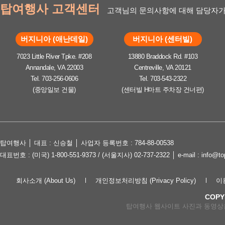
탑여행사 고객센터
고객님의 문의사항에 대해 담당자가
버지니아 (애난데일)
버지니아 (센터빌)
7023 Little River Tpke. #208
13880 Braddock Rd. #103
Annandale, VA 22003
Centreville, VA 20121
Tel. 703-256-0606
Tel. 703-543-2322
(중앙일보 건물)
(센터빌 H마트 주차장 건너편)
탑여행사 │ 대표 : 신승철 │ 사업자 등록번호 : 784-88-00538
대표번호 : (미국) 1-800-551-9373 / (서울지사) 02-737-2322 │ e-mail : in
회사소개 (About Us)
개인정보처리방침 (Privacy Policy)
이용
COPY
탑여행사 웹사이트 사진과 동영상은 lov