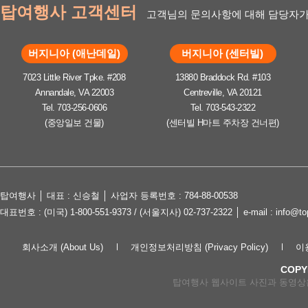
탑여행사 고객센터
고객님의 문의사항에 대해 담당자가
버지니아 (애난데일)
버지니아 (센터빌)
7023 Little River Tpke. #208
13880 Braddock Rd. #103
Annandale, VA 22003
Centreville, VA 20121
Tel. 703-256-0606
Tel. 703-543-2322
(중앙일보 건물)
(센터빌 H마트 주차장 건너편)
탑여행사 │ 대표 : 신승철 │ 사업자 등록번호 : 784-88-00538
대표번호 : (미국) 1-800-551-9373 / (서울지사) 02-737-2322 │ e-mail : in
회사소개 (About Us)
개인정보처리방침 (Privacy Policy)
이용
COPY
탑여행사 웹사이트 사진과 동영상은 lov