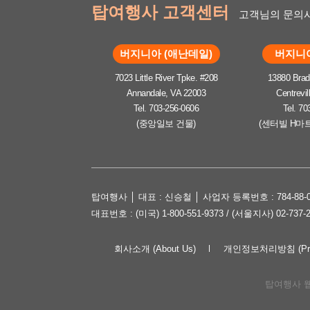
탑여행사 고객센터
고객님의 문의사
버지니아 (애난데일)
버지니아
7023 Little River Tpke. #208
13880 Brad
Annandale, VA 22003
Centrevil
Tel. 703-256-0606
Tel. 70
(중앙일보 건물)
(센터빌 H마
탑여행사 │ 대표 : 신승철 │ 사업자 등록번호 : 784-88-0
대표번호 : (미국) 1-800-551-9373 / (서울지사) 02-737-
회사소개 (About Us)
개인정보처리방침 (Priva
탑여행사 웹사