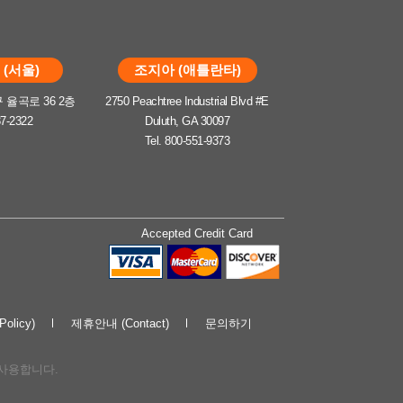
(서울)
조지아 (애틀란타)
율곡로 36 2층
2750 Peachtree Industrial Blvd #E
37-2322
Duluth, GA 30097
Tel. 800-551-9373
Accepted Credit Card
olicy)
제휴안내 (Contact)
문의하기
해 사용합니다.