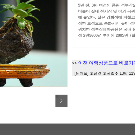
5년 전, 3만 여점의 풍란 석부
더불어 실내 전시장 및 야외 공
해 놓았다. 짙은 검회색에 거칠고
정한 보석으로 승화시킨 곳이 
위치한 석부작테마공원은 국내 농
성 2만9600㎡ 부지에 2005년 7
이전 여행상품으로 바로가
>>
[원더풀] 고품격 고국일주 10박 11