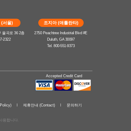
(서울)
조지아 (애틀란타)
율곡로 36 2층
2750 Peachtree Industrial Blvd #E
37-2322
Duluth, GA 30097
Tel. 800-551-9373
Accepted Credit Card
olicy)
제휴안내 (Contact)
문의하기
해 사용합니다.