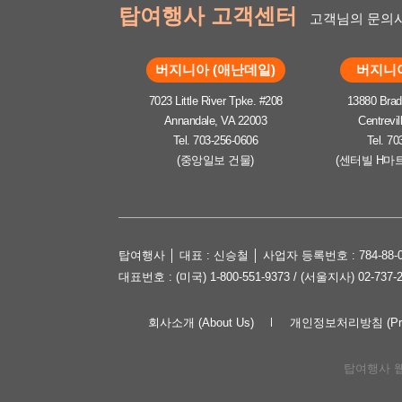
탑여행사 고객센터
고객님의 문의사
버지니아 (애난데일)
버지니아
7023 Little River Tpke. #208
13880 Brad
Annandale, VA 22003
Centrevil
Tel. 703-256-0606
Tel. 70
(중앙일보 건물)
(센터빌 H마
탑여행사 │ 대표 : 신승철 │ 사업자 등록번호 : 784-88-0
대표번호 : (미국) 1-800-551-9373 / (서울지사) 02-737-
회사소개 (About Us)
개인정보처리방침 (Priva
탑여행사 웹사