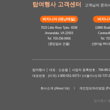
탑여행사 고객센터
고객님의 문의사
버지니아 (애난데일)
버지니아
7023 Little River Tpke. #208
13880 Brad
Annandale, VA 22003
Centrevil
Tel. 703-256-0606
Tel. 70
(중앙일보 건물)
(센터빌 H마
탑여행사 │ 대표 : 신승철 │ 사업자 등록번호 : 784-88-0
대표번호 : (미국) 1-800-551-9373 / (서울지사) 02-737-
회사소개 (About Us)
개인정보처리방침 (Priva
탑여행사 웹사