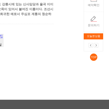
도 강릉시에 있는 신사임당과 율곡 이이
예약확인
오죽이 있어서 붙여진 이름이다. 조선시
 희귀한 예로서 주심포 계통의 청순하
문의하기
기
오늘본상품
일
TOP