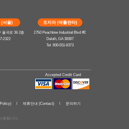
(서울)
조지아 (애틀란타)
율곡로 36 2층
2750 Peachtree Industrial Blvd #E
37-2322
Duluth, GA 30097
Tel. 800-551-9373
Accepted Credit Card
olicy)
제휴안내 (Contact)
문의하기
해 사용합니다.