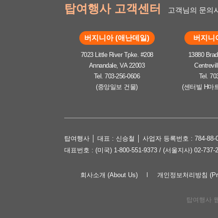
탑여행사 고객센터
고객님의 문의사
버지니아 (애난데일)
버지니아
7023 Little River Tpke. #208
13880 Brad
Annandale, VA 22003
Centrevil
Tel. 703-256-0606
Tel. 70
(중앙일보 건물)
(센터빌 H마
탑여행사 │ 대표 : 신승철 │ 사업자 등록번호 : 784-88-0
대표번호 : (미국) 1-800-551-9373 / (서울지사) 02-737-
회사소개 (About Us)
개인정보처리방침 (Priva
탑여행사 웹사