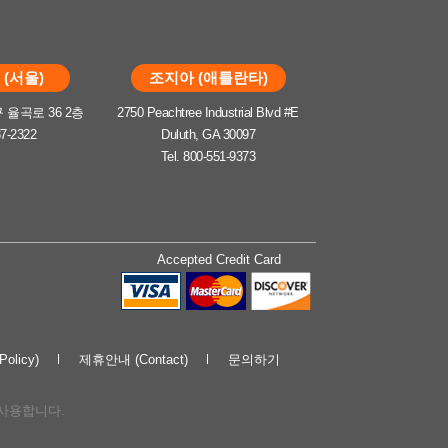
(서울)
조지아 (애틀란타)
율곡로 36 2층
2750 Peachtree Industrial Blvd #E
37-2322
Duluth, GA 30097
Tel. 800-551-9373
Accepted Credit Card
olicy)
제휴안내 (Contact)
문의하기
해 사용합니다.