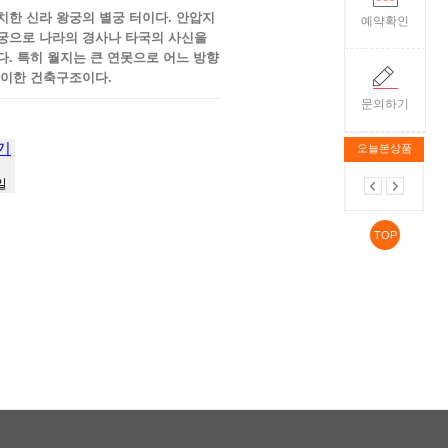
치한 신라 왕궁의 별궁 터이다. 안압지
예약확인
궁으로 나라의 경사나 타국의 사신을
. 특히 월지는 큰 연못으로 어느 방향
특이한 건축구조이다.
문의하기
기
오늘본상품
일
TOP