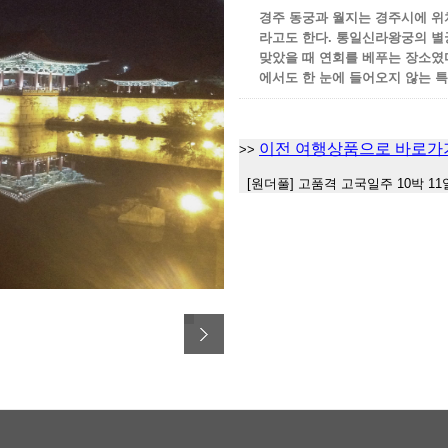
경주 동궁과 월지는 경주시에 위
라고도 한다. 통일신라왕궁의 별
맞았을 때 연회를 베푸는 장소였다
에서도 한 눈에 들어오지 않는 
이전 여행상품으로 바로가
>>
[원더풀] 고품격 고국일주 10박 11