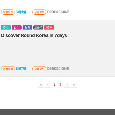
3박4일
D260310-006E
여행일정
상품코드
Discover Round Korea in 7days
6박7일
D260310-004E
여행일정
상품코드
1
2