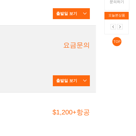
문의하기
출발일 보기
오늘본상품
TOP
요금문의
출발일 보기
$1,200+항공