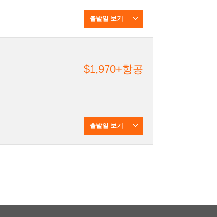
출발일 보기
$1,970+항공
출발일 보기