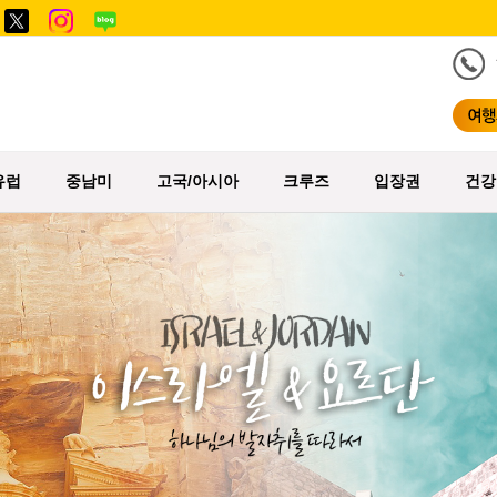
유럽
중남미
고국/아시아
크루즈
입장권
건강