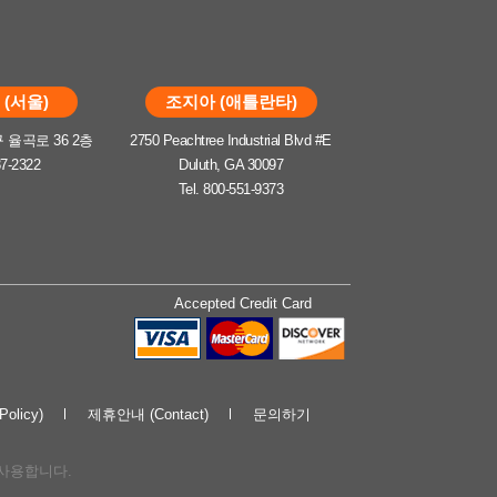
(서울)
조지아 (애틀란타)
율곡로 36 2층
2750 Peachtree Industrial Blvd #E
37-2322
Duluth, GA 30097
Tel. 800-551-9373
Accepted Credit Card
olicy)
제휴안내 (Contact)
문의하기
해 사용합니다.