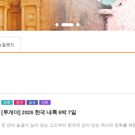
뉴질랜드
[투게더] 2026 한국 내륙 6박 7일
천 년의 숨결이 살아 있는 고도부터 한국의 깊이 있는 역사와 