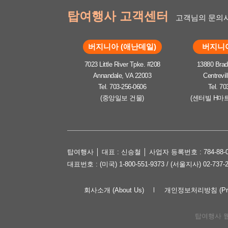
탑여행사 고객센터
고객님의 문의사
버지니아 (애난데일)
버지니아
7023 Little River Tpke. #208
13880 Brad
Annandale, VA 22003
Centrevil
Tel. 703-256-0606
Tel. 70
(중앙일보 건물)
(센터빌 H마
탑여행사 │ 대표 : 신승철 │ 사업자 등록번호 : 784-88-0
대표번호 : (미국) 1-800-551-9373 / (서울지사) 02-737-
회사소개 (About Us)
개인정보처리방침 (Priva
탑여행사 웹사