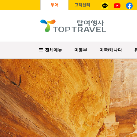
투어
고객센터
전체메뉴
미동부
미국/캐나다