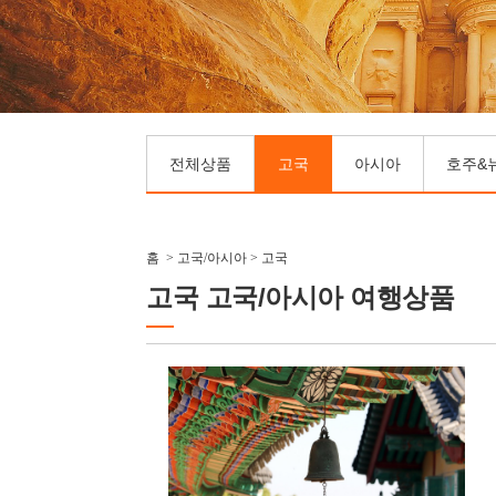
전체상품
고국
아시아
호주&
홈
>
고국/아시아
>
고국
고국 고국/아시아 여행상품