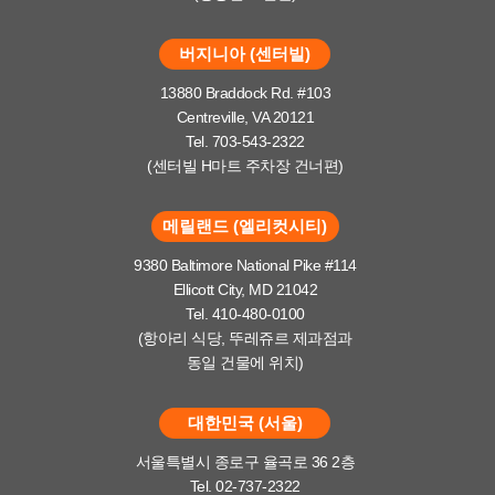
버지니아 (센터빌)
13880 Braddock Rd. #103
Centreville, VA 20121
Tel. 703-543-2322
(센터빌 H마트 주차장 건너편)
메릴랜드 (엘리컷시티)
9380 Baltimore National Pike #114
Ellicott City, MD 21042
Tel. 410-480-0100
(항아리 식당, 뚜레쥬르 제과점과
동일 건물에 위치)
대한민국 (서울)
서울특별시 종로구 율곡로 36 2층
Tel. 02-737-2322