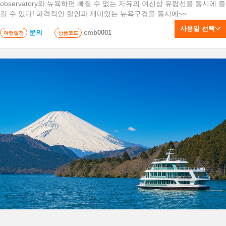
observatory와 뉴욕하면 빠질 수 없는 자유의 여신상 유람선을 동시에 즐
길 수 있다! 파격적인 할인과 재미있는 뉴욕구경을 동시에~~
사용일 선택
문의
cmb0001
여행일정
상품코드