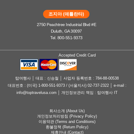
조지아 (애틀란타)
2750 Peachtree Industrial Blvd #E
Duluth, GA 30097
Tel. 800-551-9373
Accepted Credit Card
탑여행사 │ 대표 : 신승철 │ 사업자 등록번호 : 784-88-00538
대표번호 : (미국) 1-800-551-9373 / (서울지사) 02-737-2322 │ e-mail :
info@toptravelusa.com │ 개인정보관리 책임 : 탑여행사 IT
회사소개 (About Us)
개인정보처리방침 (Privacy Policy)
이용약관 (Terms and Conditions)
환불정책 (Return Policy)
제휴안내 (Contact)