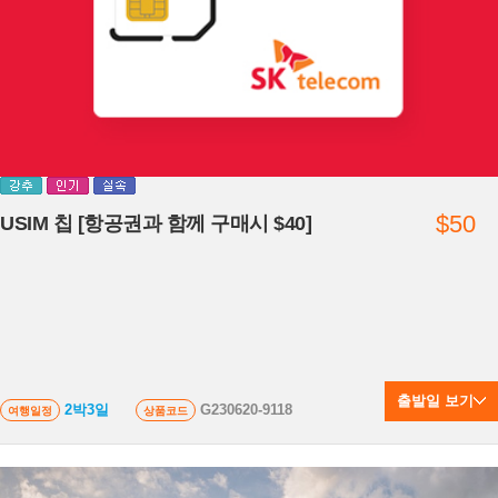
$50
USIM 칩 [항공권과 함께 구매시 $40]
출발일 보기
2박3일
G230620-9118
여행일정
상품코드