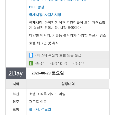
BIFF 광장
국제시장, 자갈치시장
국제시장:
한국전쟁 이후 피란민들이 모여 자연스럽
게 형성된 전통시장, 시장 골목마다
다양한 먹거리, 의류등 볼거리가 다양한 부산의 명소
호텔 체크인 및 휴식
· 아스티 부산역 호텔 또는 동급
·조식 :
·중식 : 한 식
·석식 : X
2026-08-29 토요일
지역
일정내역
부산
호텔 조식후 가이드 미팅
경주
경주로 이동
포항
불국사, 석굴암