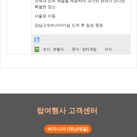
건축과 민속 예술을 체험하며 과거와 현재가 만나는
특별한 장소
서울로 이동
강남고속버스터미널 도착 후 일정 종료
·
·조식 : 호텔식
·중식 : 장터국밥
·석식 :
탑여행사 고객센터
버지니아 (애난데일)