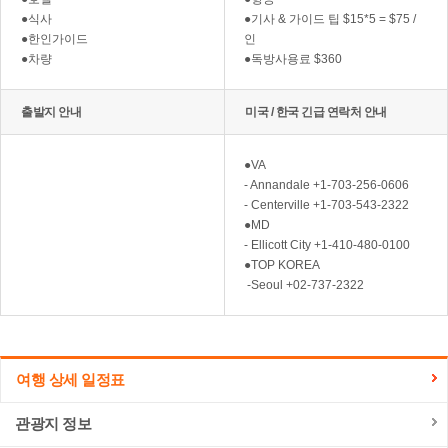
●식사
●기사 & 가이드 팁 $15*5 = $75 /
●한인가이드
인
●차량
●독방사용료 $360
출발지 안내
미국 / 한국 긴급 연락처 안내
●VA
- Annandale +1-703-256-0606
- Centerville +1-703-543-2322
●MD
- Ellicott City +1-410-480-0100
●TOP KOREA
-Seoul +02-737-2322
여행 상세 일정표
관광지 정보