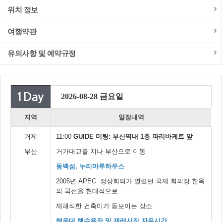
위치 정보
여행약관
유의사항 및 예약규정
2026-08-28 금요일
지역
일정내역
거제
11:00
GUIDE 미팅: 부산역내 1층 파리바케트 앞
부산
거가대교를 지나 부산으로 이동
동백섬, 누리마루하우스
2005년 APEC 정상회의가 열렸던 국제 회의장 한옥
의 곡선을 현대적으로
재해석한 건축미가 돋보이는 장소
해운대 해수욕장 및 재래시장 자유시간