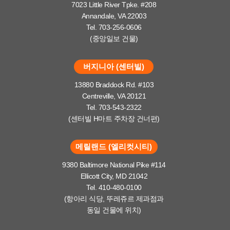
7023 Little River Tpke. #208
Annandale, VA 22003
Tel. 703-256-0606
(중앙일보 건물)
버지니아 (센터빌)
13880 Braddock Rd. #103
Centreville, VA 20121
Tel. 703-543-2322
(센터빌 H마트 주차장 건너편)
메릴랜드 (엘리컷시티)
9380 Baltimore National Pike #114
Ellicott City, MD 21042
Tel. 410-480-0100
(항아리 식당, 뚜레쥬르 제과점과
동일 건물에 위치)