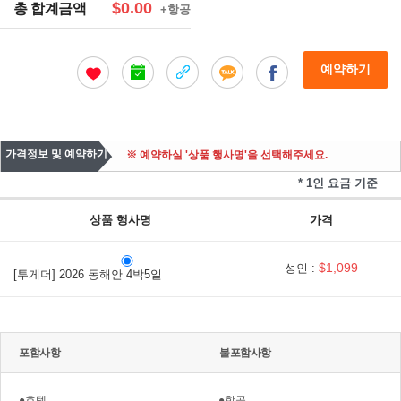
$0.00
총 합계금액
+항공
예약하기
가격정보 및 예약하기
※ 예약하실 '상품 행사명'을 선택해주세요.
* 1인 요금 기준
상품 행사명
가격
$1,099
성인 :
[투게더] 2026 동해안 4박5일
포함사항
불포함사항
●호텔
●항공