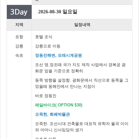
2026-08-30 일요일
지역
일정내역
포항
호텔 조식
강릉
강릉으로 이동
속초
정동진해변, 모래시계공원
조선 영,정조때 국가 지도 제작 사업에서 경복궁 광
화문 앞을 기준으로 정확히
동쪽 방향을 설정함. 광화문에서 직선으로 동쪽을 그
었을때 동해안에서 만나는 지점이
바로 정동진
레일바이크( OPTION $30)
오죽헌, 화폐박물관
오죽헌: 조선시대 건축물로 대표적 유학자 율곡 이이
와 어머니 신사임당의 생가