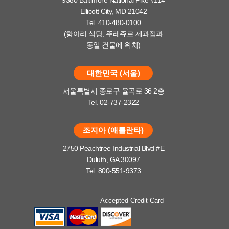
Ellicott City, MD 21042
Tel. 410-480-0100
(항아리 식당, 뚜레쥬르 제과점과
동일 건물에 위치)
대한민국 (서울)
서울특별시 종로구 율곡로 36 2층
Tel. 02-737-2322
조지아 (애틀란타)
2750 Peachtree Industrial Blvd #E
Duluth, GA 30097
Tel. 800-551-9373
Accepted Credit Card