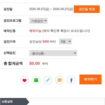
검진일
2026.08.07(금) ~ 2026.08.07(금)
검진일 변경
검진프로그램
예약신청
예약가능
(예약 확인후 확정서 보내드립니다)
검진가격
성인남성
$400
부터
선택검진
$0.00
총 합계금액
부터
예약하기
상품설명