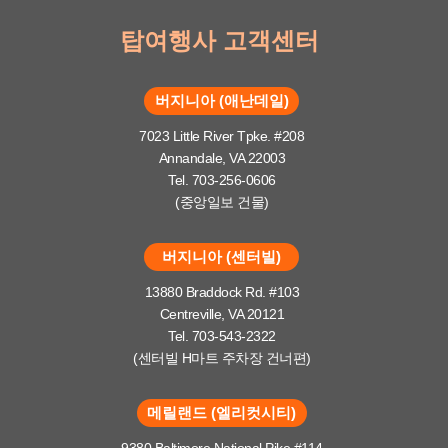
탑여행사 고객센터
버지니아 (애난데일)
7023 Little River Tpke. #208
Annandale, VA 22003
Tel. 703-256-0606
(중앙일보 건물)
버지니아 (센터빌)
13880 Braddock Rd. #103
Centreville, VA 20121
Tel. 703-543-2322
(센터빌 H마트 주차장 건너편)
메릴랜드 (엘리컷시티)
9380 Baltimore National Pike #114