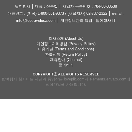
탑여행사 │ 대표 : 신승철 │ 사업자 등록번호 : 784-88-00538
대표번호 : (미국) 1-800-551-9373 / (서울지사) 02-737-2322 │ e-mail :
info@toptravelusa.com │ 개인정보관리 책임 : 탑여행사 IT
회사소개 (About Us)
개인정보처리방침 (Privacy Policy)
이용약관 (Terms and Conditions)
환불정책 (Return Policy)
제휴안내 (Contact)
문의하기
COPYRIGHTⓒ ALL RIGHTS RESERVED
탑여행사 웹사이트 사진과 동영상은 lovepik.com과 elements.envato.com에
정식가입해 사용합니다.