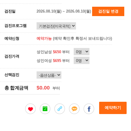
검진일
2026.08.10(월) ~ 2026.08.10(월)
검진일 변경
검진프로그램
예약신청
예약가능
(예약 확인후 확정서 보내드립니다)
성인남성
$650
부터
검진가격
성인여성
$695
부터
선택검진
$0.00
총 합계금액
부터
예약하기