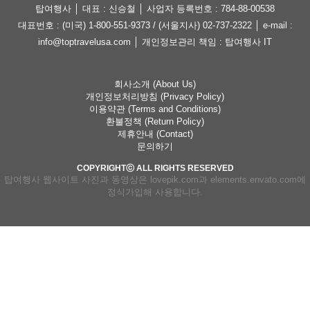
탑여행사 │ 대표 : 신승철 │ 사업자 등록번호 : 784-88-00538
대표번호 : (미국) 1-800-551-9373 / (서울지사) 02-737-2322 │ e-mail :
info@toptravelusa.com │ 개인정보관리 책임 : 탑여행사 IT
회사소개 (About Us)
개인정보처리방침 (Privacy Policy)
이용약관 (Terms and Conditions)
환불정책 (Return Policy)
제휴안내 (Contact)
문의하기
COPYRIGHTⓒ ALL RIGHTS RESERVED
탑여행사 웹사이트 사진과 동영상은 lovepik.com과 elements.envato.com에
정식가입해 사용합니다.