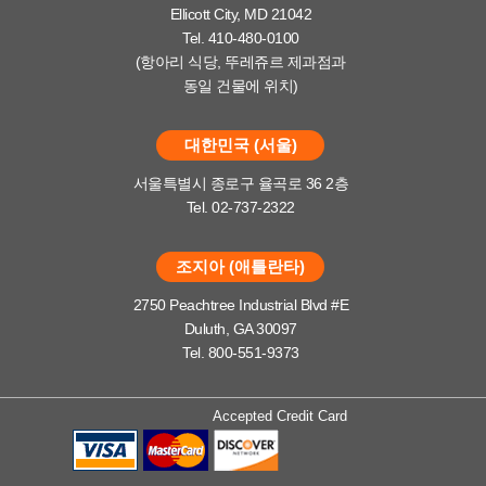
Ellicott City, MD 21042
Tel. 410-480-0100
(항아리 식당, 뚜레쥬르 제과점과
동일 건물에 위치)
대한민국 (서울)
서울특별시 종로구 율곡로 36 2층
Tel. 02-737-2322
조지아 (애틀란타)
2750 Peachtree Industrial Blvd #E
Duluth, GA 30097
Tel. 800-551-9373
Accepted Credit Card