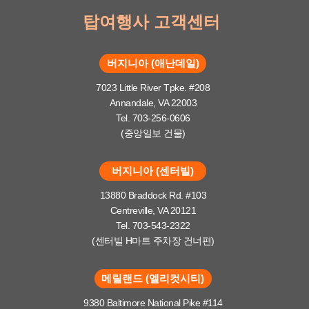
탑여행사 고객센터
버지니아 (애난데일)
7023 Little River Tpke. #208
Annandale, VA 22003
Tel. 703-256-0606
(중앙일보 건물)
버지니아 (센터빌)
13880 Braddock Rd. #103
Centreville, VA 20121
Tel. 703-543-2322
(센터빌 H마트 주차장 건너편)
메릴랜드 (엘리컷시티)
9380 Baltimore National Pike #114