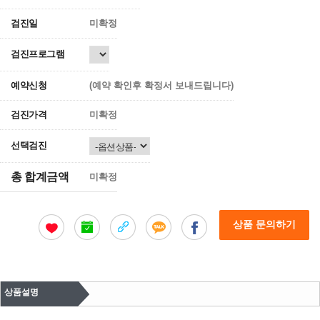
검진일
미확정
검진프로그램
예약신청
(예약 확인후 확정서 보내드립니다)
검진가격
미확정
선택검진
총 합계금액
미확정
상품 문의하기
상품설명