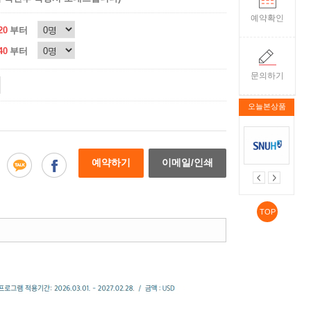
예약확인
20
부터
40
부터
문의하기
오늘본상품
예약하기
이메일/인쇄
TOP