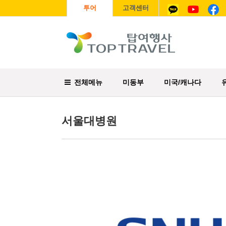
투어
고객센터
전체메뉴
미동부
미국/캐나다
서울대병원