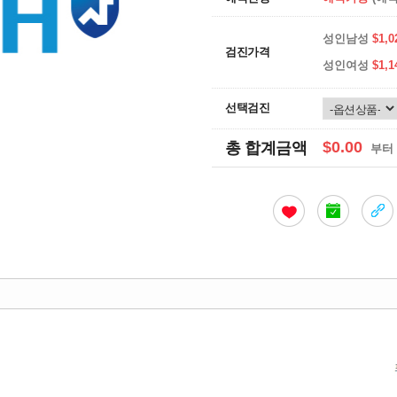
성인남성
$1,0
검진가격
성인여성
$1,1
선택검진
$0.00
총 합계금액
부터