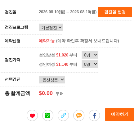
검진일
2026.08.10(월) ~ 2026.08.10(월)
검진일 변경
검진프로그램
예약신청
예약가능
(예약 확인후 확정서 보내드립니다)
성인남성
$1,020
부터
검진가격
성인여성
$1,140
부터
선택검진
$0.00
총 합계금액
부터
예약하기