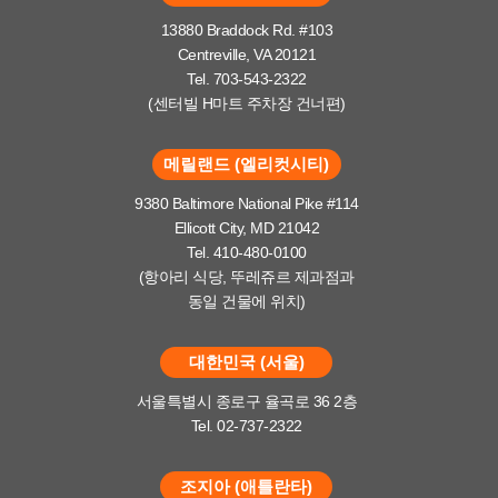
13880 Braddock Rd. #103
Centreville, VA 20121
Tel. 703-543-2322
(센터빌 H마트 주차장 건너편)
메릴랜드 (엘리컷시티)
9380 Baltimore National Pike #114
Ellicott City, MD 21042
Tel. 410-480-0100
(항아리 식당, 뚜레쥬르 제과점과
동일 건물에 위치)
대한민국 (서울)
서울특별시 종로구 율곡로 36 2층
Tel. 02-737-2322
조지아 (애틀란타)