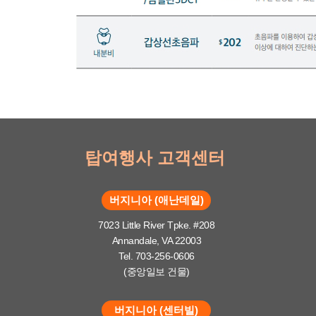
탑여행사 고객센터
버지니아 (애난데일)
7023 Little River Tpke. #208
Annandale, VA 22003
Tel. 703-256-0606
(중앙일보 건물)
버지니아 (센터빌)