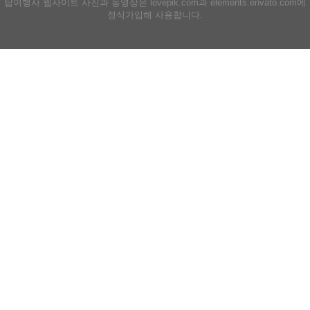
탑여행사 웹사이트 사진과 동영상은 lovepik.com과 elements.envato.com에
정식가입해 사용합니다.