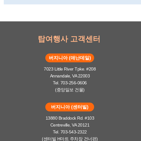
탑여행사 고객센터
버지니아 (애난데일)
7023 Little River Tpke. #208
Annandale, VA 22003
Tel. 703-256-0606
(중앙일보 건물)
버지니아 (센터빌)
13880 Braddock Rd. #103
Centreville, VA 20121
Tel. 703-543-2322
(센터빌 H마트 주차장 건너편)