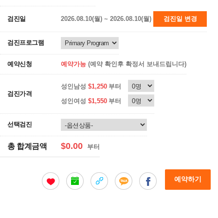
검진일
2026.08.10(월) ~ 2026.08.10(월)
검진일 변경
검진프로그램
예약신청
예약가능
(예약 확인후 확정서 보내드립니다)
성인남성
$1,250
부터
검진가격
성인여성
$1,550
부터
선택검진
$0.00
총 합계금액
부터
예약하기