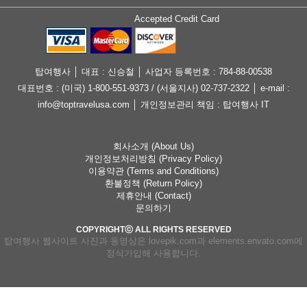
Accepted Credit Card
탑여행사 │ 대표 : 신승철 │ 사업자 등록번호 : 784-88-00538
대표번호 : (미국) 1-800-551-9373 / (서울지사) 02-737-2322 │ e-mail :
info@toptravelusa.com │ 개인정보관리 책임 : 탑여행사 IT
회사소개 (About Us)
개인정보처리방침 (Privacy Policy)
이용약관 (Terms and Conditions)
환불정책 (Return Policy)
제휴안내 (Contact)
문의하기
COPYRIGHTⓒ ALL RIGHTS RESERVED
탑여행사 웹사이트 사진과 동영상은 lovepik.com과 elements.envato.com에
정식가입해 사용합니다.