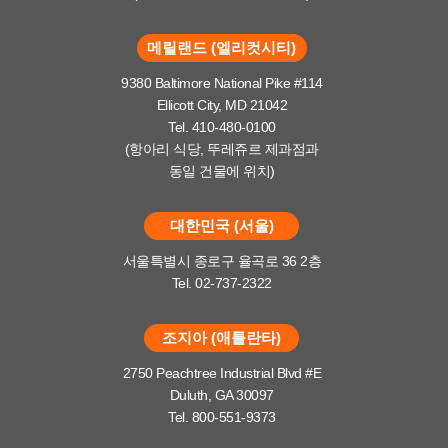
메릴랜드 (엘리컷시티)
9380 Baltimore National Pike #114
Ellicott City, MD 21042
Tel. 410-480-0100
(항아리 식당, 뚜레쥬르 제과점과
동일 건물에 위치)
대한민국 (서울)
서울특별시 종로구 율곡로 36 2층
Tel. 02-737-2322
조지아 (애틀란타)
2750 Peachtree Industrial Blvd #E
Duluth, GA 30097
Tel. 800-551-9373